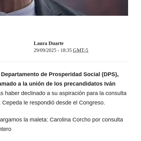
Laura Duarte
29/09/2025 - 18:35
GMT-5
l Departamento de Prosperidad Social (DPS),
lamado a la unión de los precandidatos Iván
as haber declinado a su aspiración para la consulta
o, Cepeda le respondió desde el Congreso.
cargamos la maleta: Carolina Corcho por consulta
ntero