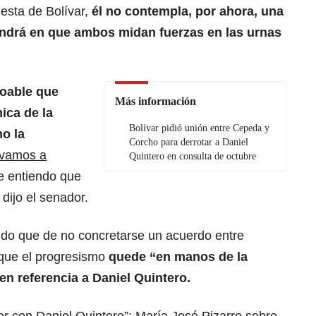
esta de Bolívar,
él no contempla, por ahora, una
ndrá en que ambos midan fuerzas en las urnas
oable que
Más información
ica de la
Bolívar pidió unión entre Cepeda y
o la
Corcho para derrotar a Daniel
 vamos a
Quintero en consulta de octubre
ue entiendo que
 dijo el senador.
tido que de no concretarse un acuerdo entre
 que el progresismo
quede “en manos de la
en referencia a Daniel Quintero.