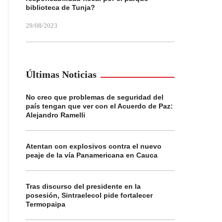
biblioteca de Tunja?
29/08/2023
Últimas Noticias
No creo que problemas de seguridad del
país tengan que ver con el Acuerdo de Paz:
Alejandro Ramelli
Atentan con explosivos contra el nuevo
peaje de la vía Panamericana en Cauca
Tras discurso del presidente en la
posesión, Sintraelecol pide fortalecer
Termopaipa