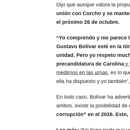
Dijo que aunque valora la propu
unión con Corcho y se mante
el próximo 26 de octubre.
“Yo comprendo y me parece l
Gustavo Bolívar esté en la tón
unidad. Pero yo respeto much
precandidatura de Carolina
y
medirnos en las urnas
, es lo q
ella ha dispuesto y yo también”,
En todo caso, Bolívar ha adver
ambos, existe la posibilidad de
corrupción” en el 2026. Esto, 