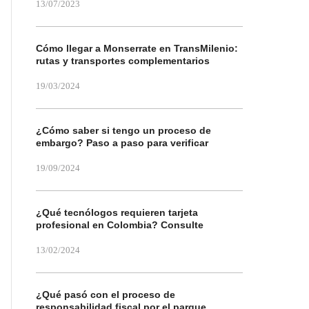
13/07/2023
Cómo llegar a Monserrate en TransMilenio:
rutas y transportes complementarios
19/03/2024
¿Cómo saber si tengo un proceso de
embargo? Paso a paso para verificar
19/09/2024
¿Qué tecnólogos requieren tarjeta
profesional en Colombia? Consulte
13/02/2024
¿Qué pasó con el proceso de
responsabilidad fiscal por el parque