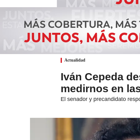
Actualidad
Iván Cepeda de
medirnos en la
El senador y precandidato respo