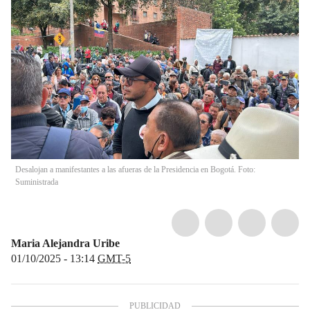
Desalojan a manifestantes a las afueras de la Presidencia en Bogotá. Foto:
Suministrada
Maria Alejandra Uribe
01/10/2025 - 13:14
GMT-5