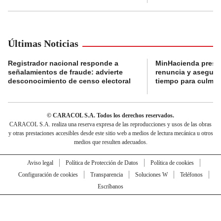
Últimas Noticias
Registrador nacional responde a
MinHacienda presen
señalamientos de fraude: advierte
renuncia y aseguró
desconocimiento de censo electoral
tiempo para culmina
© CARACOL S.A. Todos los derechos reservados.
CARACOL S.A. realiza una reserva expresa de las reproducciones y usos de las obras
y otras prestaciones accesibles desde este sitio web a medios de lectura mecánica u otros
medios que resulten adecuados.
Aviso legal
Política de Protección de Datos
Política de cookies
Configuración de cookies
Transparencia
Soluciones W
Teléfonos
Escríbanos