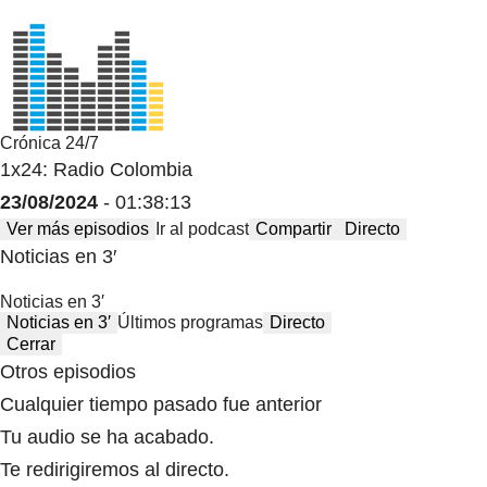
Crónica 24/7
1x24: Radio Colombia
23/08/2024
- 01:38:13
Ver más episodios
Ir al podcast
Compartir
Directo
Noticias en 3′
Noticias en 3′
Noticias en 3′
Últimos programas
Directo
Cerrar
Otros episodios
Cualquier tiempo pasado fue anterior
Tu audio se ha acabado.
Te redirigiremos al directo.