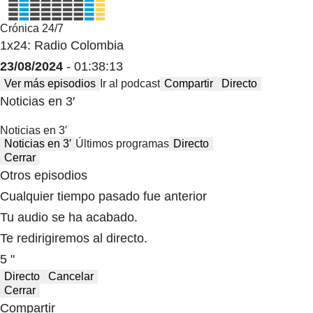
Crónica 24/7
1x24: Radio Colombia
23/08/2024
- 01:38:13
Ver más episodios
Ir al podcast
Compartir
Directo
Noticias en 3′
Noticias en 3′
Noticias en 3′
Últimos programas
Directo
Cerrar
Otros episodios
Cualquier tiempo pasado fue anterior
Tu audio se ha acabado.
Te redirigiremos al directo.
5 "
Directo
Cancelar
Cerrar
Compartir