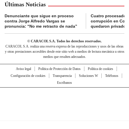
Últimas Noticias
Denunciante que sigue en proceso
Cuatro procesados
contra Jorge Alfredo Vargas se
corrupción en Comf
pronuncia: “No me retracto de nada”
quedaron privados d
© CARACOL S.A. Todos los derechos reservados.
CARACOL S.A. realiza una reserva expresa de las reproducciones y usos de las obras
y otras prestaciones accesibles desde este sitio web a medios de lectura mecánica u otros
medios que resulten adecuados.
Aviso legal
Política de Protección de Datos
Política de cookies
Configuración de cookies
Transparencia
Soluciones W
Teléfonos
Escríbanos