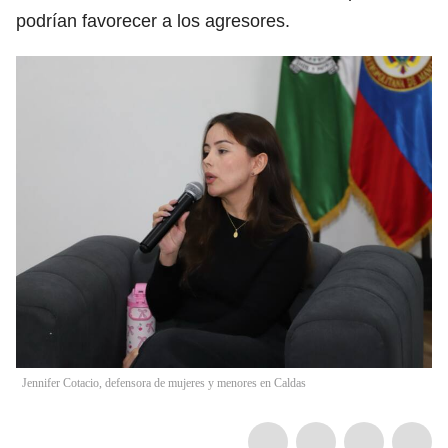
podrían favorecer a los agresores.
Jennifer Cotacio, defensora de mujeres y menores en Caldas