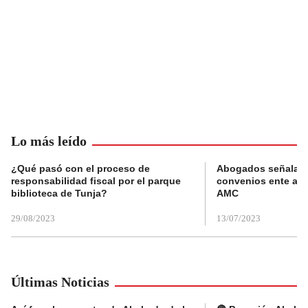
Lo más leído
¿Qué pasó con el proceso de
Abogados señalan 
responsabilidad fiscal por el parque
convenios ente alc
biblioteca de Tunja?
AMC
29/08/2023
13/07/2023
Últimas Noticias