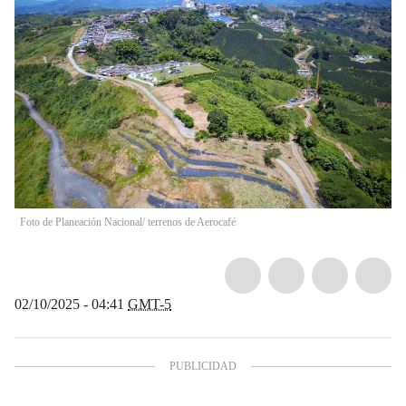
Foto de Planeación Nacional/ terrenos de Aerocafé
02/10/2025 - 04:41
GMT-5