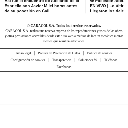
Así fue el encuentro de Abelardo de la
🔴 Posesión Abelard
Espriella con Javier Milei horas antes
EN VIVO | Lo últim
de su posesión en Cali
Llegaron los deleg
© CARACOL S.A. Todos los derechos reservados.
CARACOL S.A. realiza una reserva expresa de las reproducciones y usos de las obras
y otras prestaciones accesibles desde este sitio web a medios de lectura mecánica u otros
medios que resulten adecuados.
Aviso legal
Política de Protección de Datos
Política de cookies
Configuración de cookies
Transparencia
Soluciones W
Teléfonos
Escríbanos