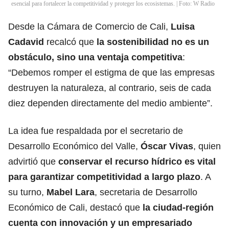
esencial para fortalecer la competitividad y proteger los ecosistemas. | Foto: W Radio
Desde la Cámara de Comercio de Cali,
Luisa
Cadavid
recalcó que
la sostenibilidad no es un
obstáculo, sino una ventaja competitiva
:
“Debemos romper el estigma de que las empresas
destruyen la naturaleza, al contrario, seis de cada
diez dependen directamente del medio ambiente”.
La idea fue respaldada por el secretario de
Desarrollo Económico del Valle,
Óscar Vivas
, quien
advirtió que
conservar el recurso hídrico es vital
para garantizar competitividad a largo plazo
. A
su turno,
Mabel Lara
, secretaria de Desarrollo
Económico de Cali, destacó que
la ciudad-región
cuenta con innovación y un empresariado