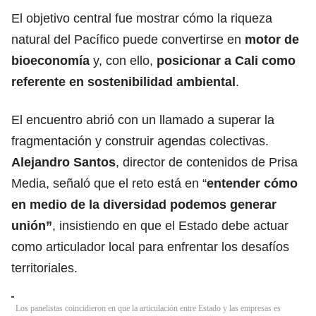
El objetivo central fue mostrar cómo la riqueza
natural del Pacífico puede convertirse en
motor de
bioeconomía
y, con ello,
posicionar a Cali como
referente en sostenibilidad ambiental
.
El encuentro abrió con un llamado a superar la
fragmentación y construir agendas colectivas.
Alejandro Santos
, director de contenidos de Prisa
Media, señaló que el reto está en “
entender cómo
en medio de la diversidad podemos generar
unión”
, insistiendo en que el Estado debe actuar
como articulador local para enfrentar los desafíos
territoriales.
Los panelistas coincidieron en que la articulación entre Estado y las empresas es