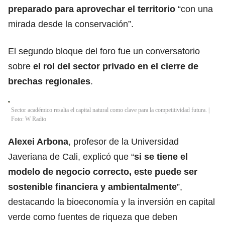
preparado para aprovechar el territorio
“con una
mirada desde la conservación”.
El segundo bloque del foro fue un conversatorio
sobre
el rol del sector privado en el cierre de
brechas regionales
.
Sector académico resalta el capital natural como clave para la competitividad futura. |
Foto: W Radio
Alexei Arbona
, profesor de la Universidad
Javeriana de Cali, explicó que “
si se tiene el
modelo de negocio correcto, este puede ser
sostenible financiera y ambientalmente
”,
destacando la bioeconomía y la inversión en capital
verde como fuentes de riqueza que deben