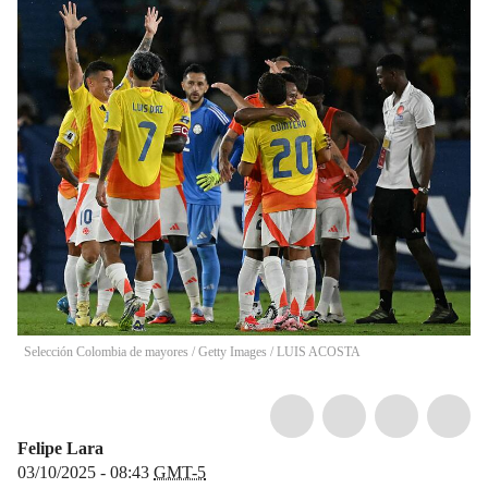
Selección Colombia de mayores / Getty Images
/
LUIS ACOSTA
Felipe Lara
03/10/2025 - 08:43
GMT-5