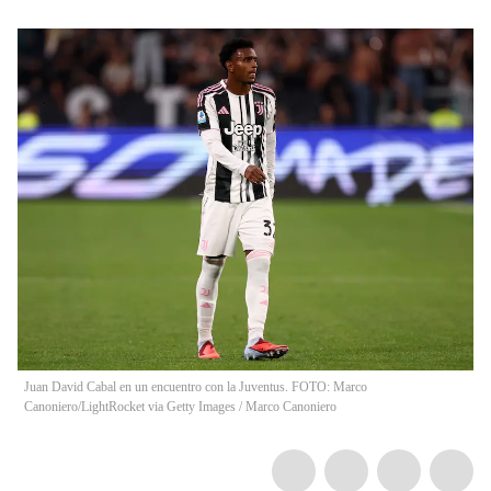
Juan David Cabal en un encuentro con la Juventus. FOTO: Marco
Canoniero/LightRocket via Getty Images
/
Marco Canoniero