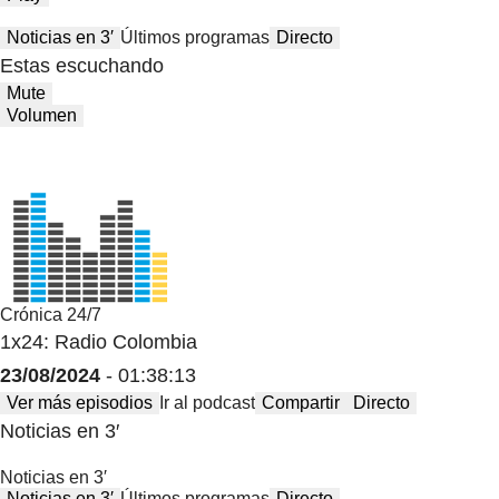
Noticias en 3′
Últimos programas
Directo
Estas escuchando
Mute
Volumen
Crónica 24/7
1x24: Radio Colombia
23/08/2024
- 01:38:13
Ver más episodios
Ir al podcast
Compartir
Directo
Noticias en 3′
Noticias en 3′
Noticias en 3′
Últimos programas
Directo