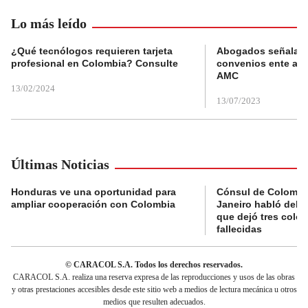
Lo más leído
¿Qué tecnólogos requieren tarjeta
Abogados señalan 
profesional en Colombia? Consulte
convenios ente alc
AMC
13/02/2024
13/07/2023
Últimas Noticias
Honduras ve una oportunidad para
Cónsul de Colombi
ampliar cooperación con Colombia
Janeiro habló del 
que dejó tres colo
fallecidas
© CARACOL S.A. Todos los derechos reservados.
CARACOL S.A. realiza una reserva expresa de las reproducciones y usos de las obras
y otras prestaciones accesibles desde este sitio web a medios de lectura mecánica u otros
medios que resulten adecuados.