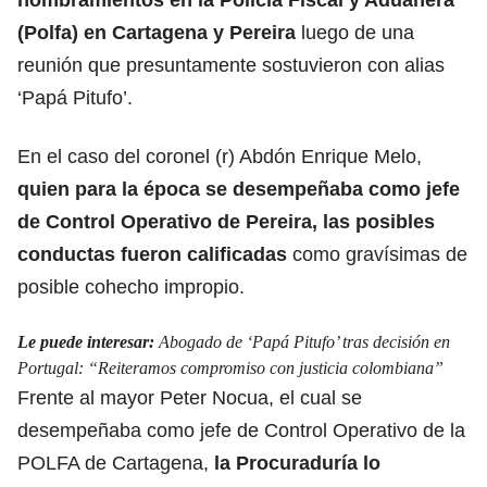
(Polfa) en Cartagena y Pereira
luego d
e una
reunión que presuntamente sostuvieron con alias
‘Papá Pitufo’.
En el caso del coronel (r) Abdón Enrique Melo,
quien para la época se desempeñaba como jefe
de C
ontrol Operativo de Pereira, las posibles
conductas fueron calificadas
como gravísimas de
posible cohecho impropio.
Le puede interesar:
Abogado de ‘Papá Pitufo’ tras decisión en
Portugal: “Reiteramos compromiso con justicia colombiana”
Frente al mayor Peter Nocua,
el cual se
desempeñaba como jefe de Control Operativo de la
POLFA de Cartagena
,
la Procuraduría lo