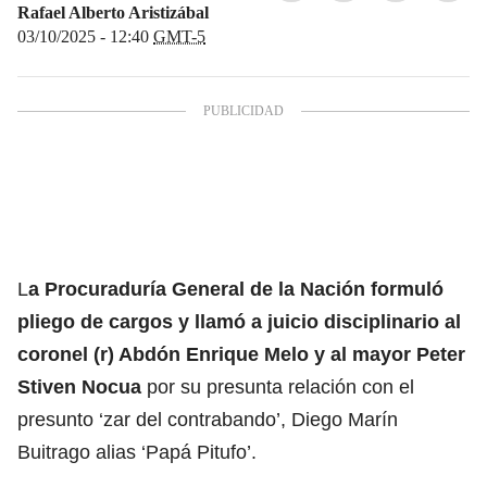
Rafael Alberto Aristizábal
03/10/2025 - 12:40
GMT-5
L
a Procuraduría General de la Nación formuló
pliego de cargos y llamó a juicio disciplinario al
coronel (r) Abdón Enrique Melo y al mayor Peter
Stiven Nocua
por su presunta relación con el
presunto ‘
zar del contrabando’, Diego Marín
Buitrago alias ‘Papá Pitufo’.