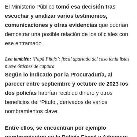
El Ministerio Público
tomó esa decisión tras
escuchar y analizar varios testimonios,
comunicaciones y otras
evidencias
que podrían
demostrar una posible relación
de los oficiales con
ese entramado.
Lea también:
‘Papá Pitufo’: fiscal apartado del caso tenía listas
nueve órdenes de captura
Según lo indicado por la Procuraduría, al
parecer entre septiembre y octubre de 2023
los
dos policías
habrían recibido dinero y otros
beneficios
del ‘Pitufo’, derivados de varios
nombramientos clave.
Entre ellos, se encuentran por ejemplo
nombramientos en la Policía Fiscal y Aduanera