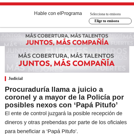
Hable con el
Programa
Selecciona tu emisora
Elige tu emisora
Judicial
Procuraduría llama a juicio a
coronel y a mayor de la Policía por
posibles nexos con ‘Papá Pitufo’
El ente de control juzgará la posible recepción de
dineros y otras prebendas por parte de los oficiales
para beneficiar a ‘Papá Pitufo’.