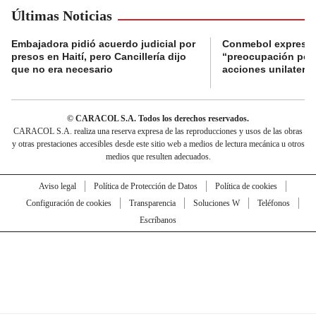
Últimas Noticias
Embajadora pidió acuerdo judicial por
Conmebol expresó
presos en Haití, pero Cancillería dijo
“preocupación por 
que no era necesario
acciones unilateral
© CARACOL S.A. Todos los derechos reservados.
CARACOL S.A. realiza una reserva expresa de las reproducciones y usos de las obras
y otras prestaciones accesibles desde este sitio web a medios de lectura mecánica u otros
medios que resulten adecuados.
Aviso legal
Política de Protección de Datos
Política de cookies
Configuración de cookies
Transparencia
Soluciones W
Teléfonos
Escríbanos