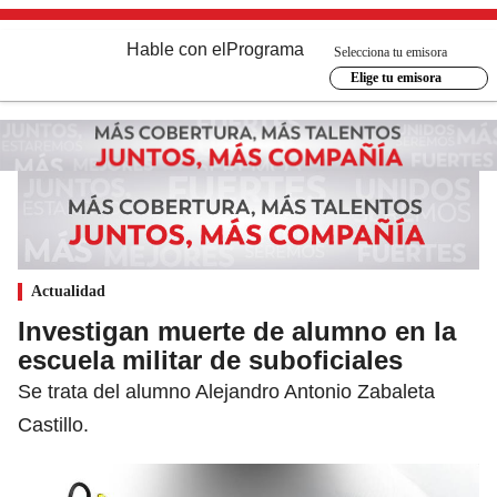
Hable con el
Programa
Selecciona tu emisora
Elige tu emisora
Actualidad
Investigan muerte de alumno en la
escuela militar de suboficiales
Se trata del alumno Alejandro Antonio Zabaleta
Castillo.