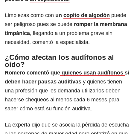
Limpiezas como con
un
copito de algodón
puede
ser peligroso pues se puede
romper la membrana
timpánica
, llegando a un problema grave sin
necesidad, comentó la especialista.
¿Cómo afectan los audífonos al
oído?
Romero comentó que
quienes usan audífonos
si
deben hacer pausas auditivas
y quienes tienen
una profesión que les demanda utilizarlos deben
hacerse chequeos al menos cada 6 meses para
saber cómo está su función auditiva.
La experta dijo que se asocia la pérdida de escucha
a las personas de mayor edad pero enfatizó en que