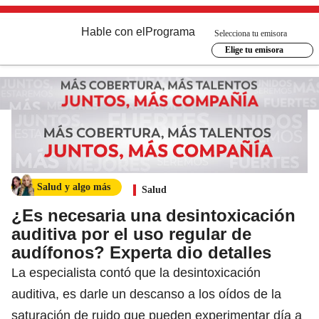
Hable con el
Programa
Selecciona tu emisora
Elige tu emisora
Salud y algo más
Salud
¿Es necesaria una desintoxicación
auditiva por el uso regular de
audífonos? Experta dio detalles
La especialista contó que la desintoxicación
auditiva, es darle un descanso a los oídos de la
saturación de ruido que pueden experimentar día a