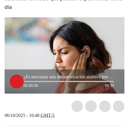
día
¿Es necesaria una desintoxicación auditiva por el uso regular de audífonos? Experta dio detalles
00:00:00
09:30
06/10/2025 - 16:48
GMT-5