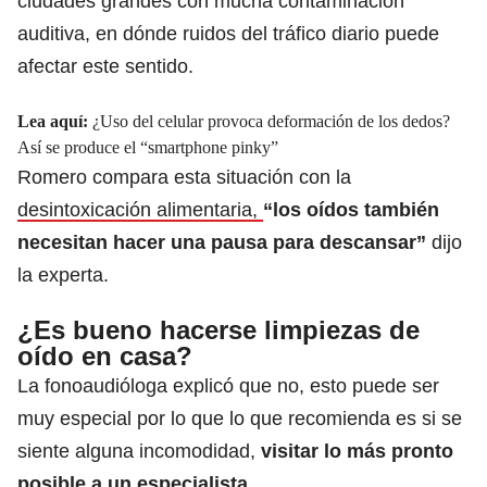
ciudades grandes con mucha contaminación
auditiva, en dónde ruidos del tráfico diario puede
afectar este sentido.
Lea aquí:
¿Uso del celular provoca deformación de los dedos?
Así se produce el “smartphone pinky”
Romero compara esta situación con la
desintoxicación alimentaria,
“los oídos también
necesitan hacer una pausa para descansar”
dijo
la experta.
¿Es bueno hacerse limpiezas de
oído en casa?
La fonoaudióloga explicó que no, esto puede ser
muy especial por lo que lo que recomienda es si se
siente alguna incomodidad,
visitar lo más pronto
posible a
un especialista.