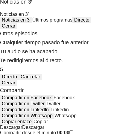
Noticias en 3′
Noticias en 3′
Noticias en 3′
Últimos programas
Directo
Cerrar
Otros episodios
Cualquier tiempo pasado fue anterior
Tu audio se ha acabado.
Te redirigiremos al directo.
5 "
Directo
Cancelar
Cerrar
Compartir
Compartir en Facebook
Facebook
Compartir en Twitter
Twitter
Compartir en LinkedIn
Linkedin
Compartir en WhatsApp
WhatsApp
Copiar enlace
Copiar
Descargar
Descargar
Compartir desde el minuto:
00:00