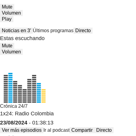
Mute
Volumen
Play
Noticias en 3′
Últimos programas
Directo
Estas escuchando
Mute
Volumen
Crónica 24/7
1x24: Radio Colombia
23/08/2024
- 01:38:13
Ver más episodios
Ir al podcast
Compartir
Directo