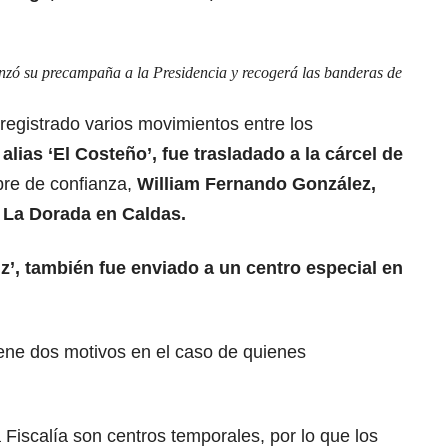
zó su precampaña a la Presidencia y recogerá las banderas de
registrado varios movimientos entre los
,
alias ‘El Costeño’
, fue trasladado a la cárcel de
bre de confianza,
William Fernando González,
el La Dorada en Caldas.
anz’, también fue enviado a un centro especial en
iene dos motivos en el caso de quienes
 Fiscalía son centros temporale
s, por lo que los