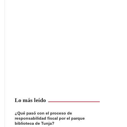
Lo más leído
¿Qué pasó con el proceso de
responsabilidad fiscal por el parque
biblioteca de Tunja?