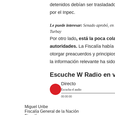
detenidos debían ser trasladad
por el Inpec.
Le puede interesar:
Senado aprobó, en 
Turbay
Por otro lado
, está la poca co
autoridades.
La Fiscalía había
otorgar preacuerdos y principio
la información relevante ha sid
Escuche W Radio en v
Directo
Escucha el audio
00:00:00
Miguel Uribe
Fiscalía General de la Nación