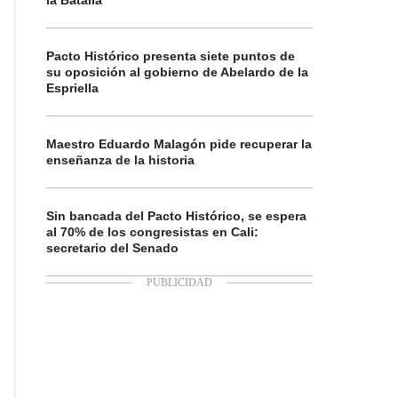
la Batalla
Pacto Histórico presenta siete puntos de
su oposición al gobierno de Abelardo de la
Espriella
Maestro Eduardo Malagón pide recuperar la
enseñanza de la historia
Sin bancada del Pacto Histórico, se espera
al 70% de los congresistas en Cali:
secretario del Senado