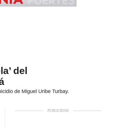
la’ del
á
nicidio de Miguel Uribe Turbay.