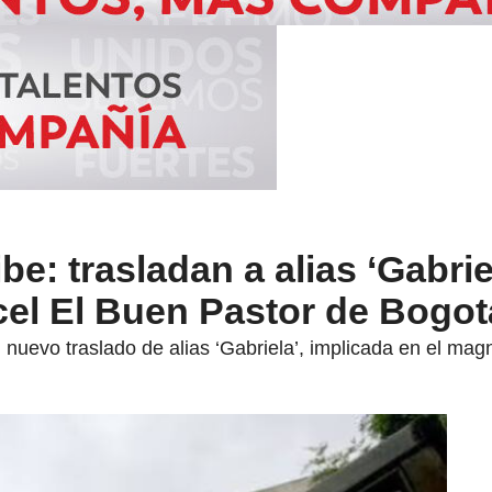
e: trasladan a alias ‘Gabrie
cel El Buen Pastor de Bogot
 nuevo traslado de alias ‘Gabriela’, implicada en el mag