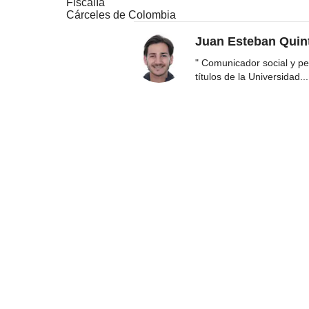
Fiscalía
Cárceles de Colombia
Juan Esteban Quin
" Comunicador social y per
títulos de la Universidad
...