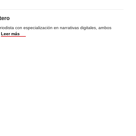
tero
iodista con especialización en narrativas digitales, ambos
Leer más