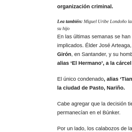
organización criminal.
Lea también:
Miguel Uribe Londoño lan
su hijo
En las últimas semanas se han 
implicados.
Élder José Arteaga
Girón
, en Santander, y su hom
alias ‘El Hermano
’, a la cárc
El único condenado
, alias ‘Ti
la ciudad de Pasto, Nariño.
Cabe agregar que la decisión t
permanecían en el Búnker.
Por un lado,
los calabozos de la