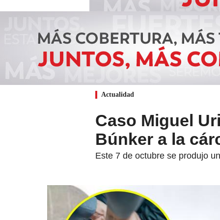
Actualidad
Caso Miguel Urib
Búnker a la cár
Este 7 de octubre se produjo un