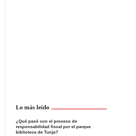
Lo más leído
¿Qué pasó con el proceso de
responsabilidad fiscal por el parque
biblioteca de Tunja?