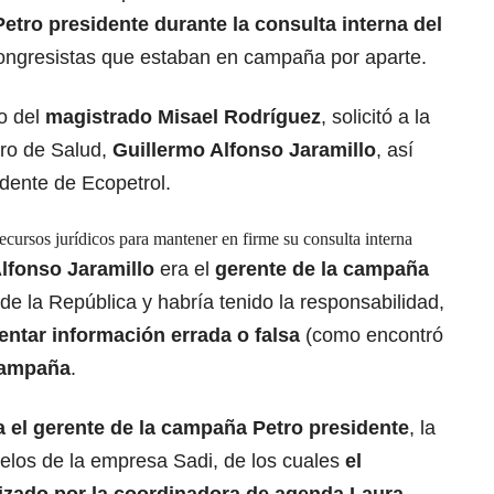
tro presidente durante la consulta interna del
 congresistas que estaban en campaña por aparte.
o del
magistrado Misael Rodríguez
, solicitó a la
tro de Salud,
Guillermo Alfonso Jaramillo
, así
idente de Ecopetrol.
ecursos jurídicos para mantener en firme su consulta interna
lfonso Jaramillo
era el
gerente de la
campaña
e la República y habría tenido la responsabilidad,
entar información errada o falsa
(como encontró
 campaña
.
a el gerente de la campaña Petro presidente
, la
uelos de la empresa Sadi, de los cuales
el