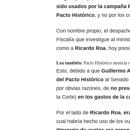
sido usados por la campaña Pe
Pacto Histórico
, y no por los
Con nombre propio, el despach
Fiscalía que investigue al minis
como a
Ricardo Roa
, hoy pres
Lea también:
Pacto Histórico anuncia r
Esto, debido a que
Guillermo A
del Pacto Histórico
al Senado d
por obvias razones, de
no pres
la Corte)
en los gastos de la
Por el lado de
Ricardo Roa
,
er
cual habría hecho uso de los v