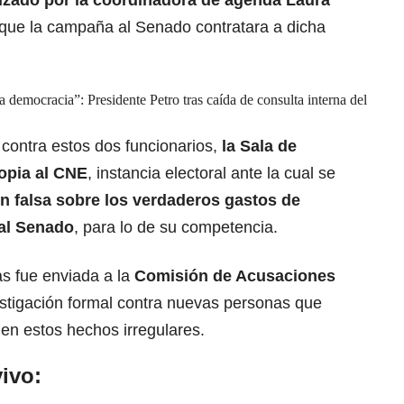
nizado por
la coordinadora de agenda Laura
 que la campaña al Senado contratara a dicha
a democracia”: Presidente Petro tras caída de consulta interna del
contra estos dos funcionarios,
la
Sala de
opia al CNE
, instancia electoral ante la cual se
ón falsa sobre los verdaderos gastos de
 al Senado
, para lo de su competencia.
s fue enviada a la
Comisión de Acusaciones
estigación formal contra nuevas personas que
en estos hechos irregulares.
ivo: