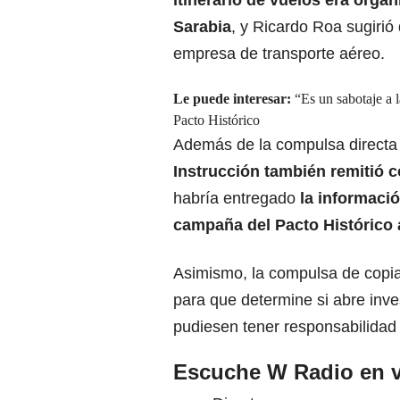
itinerario de vuelos era orga
Sarabia
, y Ricardo Roa sugirió
empresa de transporte aéreo.
Le puede interesar:
“Es un sabotaje a l
Pacto Histórico
Además de la compulsa directa 
Instrucción
también remitió c
habría entregado
la informaci
campaña del Pacto Histórico
Asimismo, la compulsa de copia
para que determine si abre inv
pudiesen tener responsabilidad 
Escuche W Radio en v