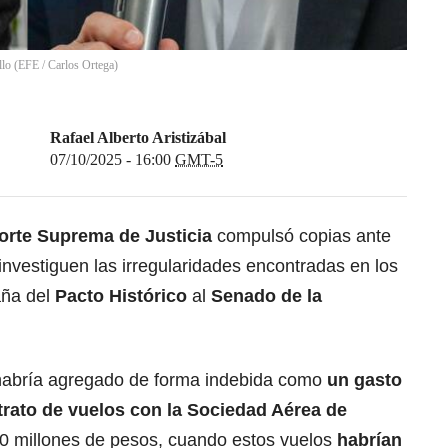
lo (EFE / Carlos Ortega)
Rafael Alberto Aristizábal
07/10/2025 - 16:00
GMT-5
orte Suprema de Justicia
compulsó copias ante
investiguen las irregularidades encontradas en los
aña del
Pacto Histórico
al
Senado de la
e habría agregado de forma indebida como
un gasto
rato de vuelos con la
Sociedad Aérea de
00 millones de pesos, cuando estos vuelos
habrían