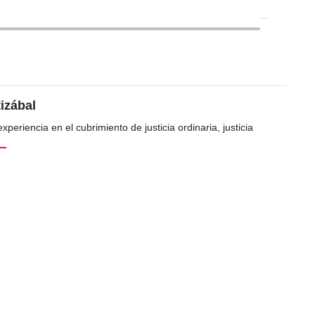
tizábal
periencia en el cubrimiento de justicia ordinaria, justicia