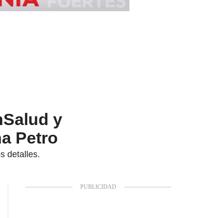
nSalud y
a Petro
s detalles.