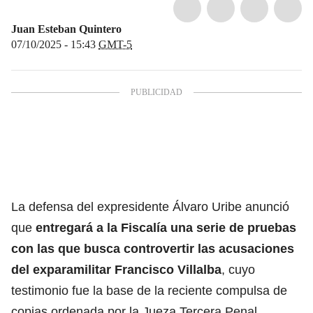
Juan Esteban Quintero
07/10/2025 - 15:43
GMT-5
La defensa del expresidente Álvaro Uribe anunció
que
entregará a la Fiscalía
una serie de pruebas
con las que busca controvertir las acusaciones
del exparamilitar Francisco Villalba
, cuyo
testimonio fue la base de la reciente compulsa de
copias ordenada por la Jueza Tercera Penal