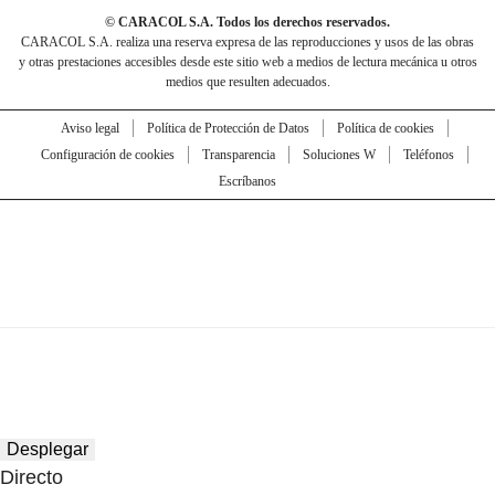
© CARACOL S.A. Todos los derechos reservados.
CARACOL S.A. realiza una reserva expresa de las reproducciones y usos de las obras
y otras prestaciones accesibles desde este sitio web a medios de lectura mecánica u otros
medios que resulten adecuados.
Aviso legal
Política de Protección de Datos
Política de cookies
Configuración de cookies
Transparencia
Soluciones W
Teléfonos
Escríbanos
Desplegar
Directo