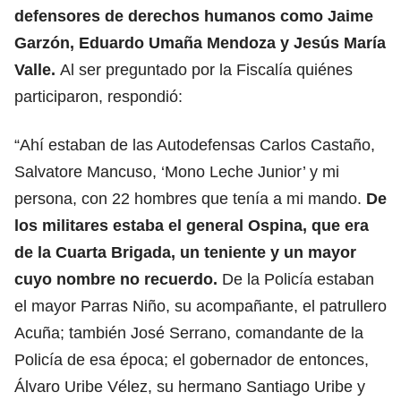
defensores de derechos humanos como
Jaime
Garzón
, Eduardo Umaña Mendoza y Jesús María
Valle.
Al ser preguntado por la Fiscalía quiénes
participaron, respondió:
“Ahí estaban de las Autodefensas Carlos Castaño,
Salvatore Mancuso, ‘Mono Leche Junior’ y mi
persona, con 22 hombres que tenía a mi mando.
De
los militares estaba el general Ospina, que era
de la Cuarta Brigada, un teniente y un mayor
cuyo nombre no recuerdo.
De la Policía estaban
el mayor Parras Niño, su acompañante, el patrullero
Acuña; también José Serrano, comandante de la
Policía de esa época; el gobernador de entonces,
Álvaro Uribe Vélez,
su hermano Santiago Uribe y