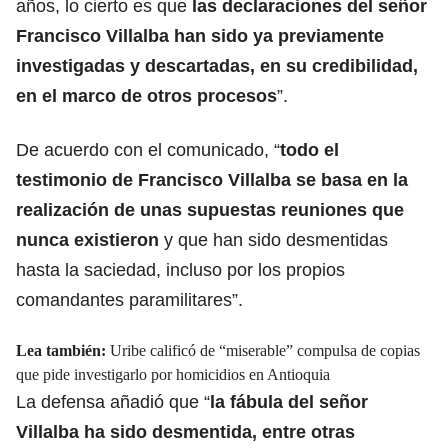
años, lo cierto es que
las declaraciones del señor
Francisco Villalba han sido ya
previamente
investigadas y descartadas
, en su credibilidad,
en el marco de otros procesos
”.
De acuerdo con el comunicado, “
todo el
testimonio de Francisco Villalba se basa en la
realización de unas
supuestas reuniones que
nunca existieron
y que han sido desmentidas
hasta la saciedad, incluso por los propios
comandantes paramilitares”.
Lea también:
Uribe calificó de “miserable” compulsa de copias
que pide investigarlo por homicidios en Antioquia
La defensa añadió que “
la fábula del señor
Villalba
ha sido desmentida
, entre otras