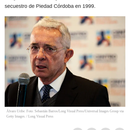
secuestro de Piedad Córdoba en 1999.
Álvaro Uribe. Foto: Sebastián Barros/Long Visual Press/Universal Images Group via
Getty Images.
/
Long Visual Press