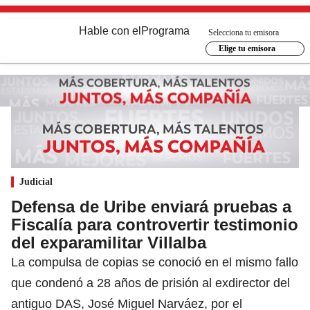
Hable con el
Programa
Selecciona tu emisora
Elige tu emisora
Judicial
Defensa de Uribe enviará pruebas a
Fiscalía para controvertir testimonio
del exparamilitar Villalba
La compulsa de copias se conoció en el mismo fallo
que condenó a 28 años de prisión al exdirector del
antiguo DAS, José Miguel Narváez, por el