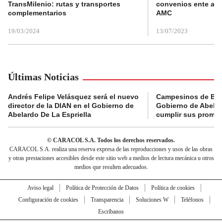
TransMilenio: rutas y transportes
convenios ente alc
complementarios
AMC
19/03/2024
13/07/2023
Últimas Noticias
Andrés Felipe Velásquez será el nuevo
Campesinos de Boy
director de la DIAN en el Gobierno de
Gobierno de Abelard
Abelardo De La Espriella
cumplir sus prome
© CARACOL S.A. Todos los derechos reservados.
CARACOL S.A. realiza una reserva expresa de las reproducciones y usos de las obras
y otras prestaciones accesibles desde este sitio web a medios de lectura mecánica u otros
medios que resulten adecuados.
Aviso legal
Política de Protección de Datos
Política de cookies
Configuración de cookies
Transparencia
Soluciones W
Teléfonos
Escríbanos