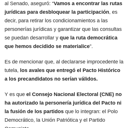
al Senado, aseguró: “
Vamos a encontrar
las rutas
jurídicas
para desbloquear la participación
, es
decir, para retirar los condicionamientos a las
personerías jurídicas y garantizar que las consultas
se puedan desarrollar y
que la ruta democrática
que hemos decidido se materialice
”.
Es de mencionar que, al declararse improcedente la
tutela,
los avales que
entregó el Pacto Históric
o
a los precandidatos no serían válidos.
Y es que
el Consejo Nacional Electoral (CNE) no
ha autorizado la personería jurídica del Pacto ni
la fusión de los partidos
q
ue lo integran: el Polo
Democrático, la Unión Patriótica y el Partido