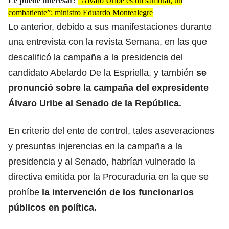
Le puede interesar:
“Álvaro Uribe es un samurai, un
combatiente”: ministro Eduardo Montealegre
Lo anterior, debido a sus manifestaciones durante
una entrevista con la revista Semana, en las que
descalificó la campaña a la presidencia del
candidato Abelardo De la Espriella, y también
se
pronunció sobre la campaña del expresidente
Álvaro Uribe al Senado de la República.
En criterio del ente de control, tales aseveraciones
y presuntas injerencias en la campaña a la
presidencia y al Senado, habrían vulnerado la
directiva emitida por la Procuraduría en la que se
prohíbe
la intervención de los funcionarios
públicos en política.