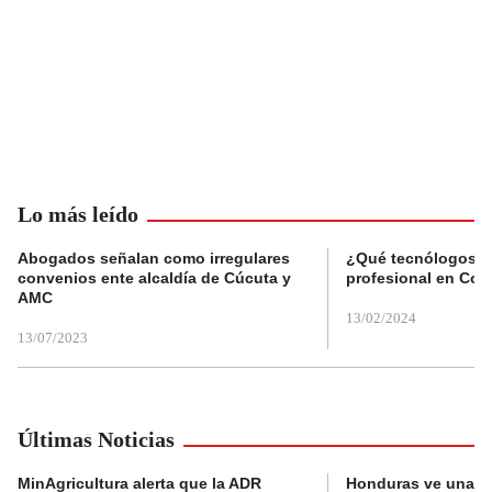
Lo más leído
Abogados señalan como irregulares
¿Qué tecnólogos re
convenios ente alcaldía de Cúcuta y
profesional en Col
AMC
13/02/2024
13/07/2023
Últimas Noticias
MinAgricultura alerta que la ADR
Honduras ve una o