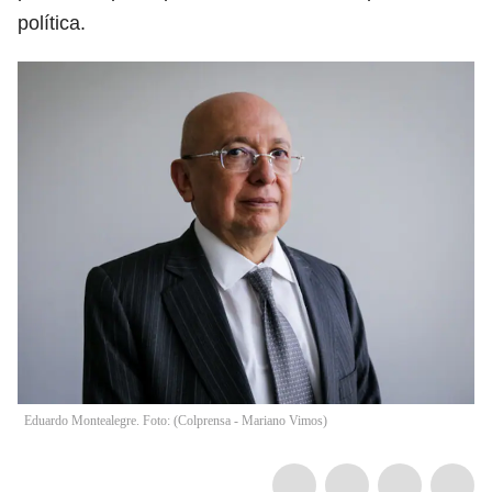
política.
Eduardo Montealegre. Foto: (Colprensa - Mariano Vimos)