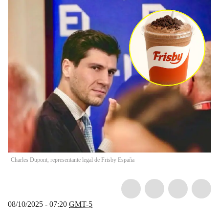
Charles Dupont, representante legal de Frisby España
08/10/2025 - 07:20
GMT-5