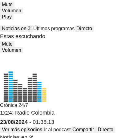
Mute
Volumen
Play
Noticias en 3′
Últimos programas
Directo
Estas escuchando
Mute
Volumen
Crónica 24/7
1x24: Radio Colombia
23/08/2024
- 01:38:13
Ver más episodios
Ir al podcast
Compartir
Directo
Noticias en 3′