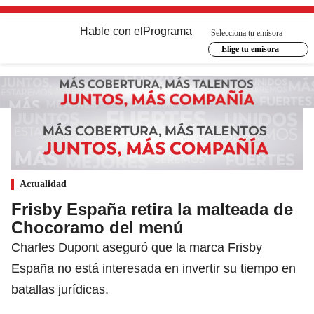
Hable con el
Programa
Selecciona tu emisora
Elige tu emisora
Actualidad
Frisby España retira la malteada de
Chocoramo del menú
Charles Dupont aseguró que la marca Frisby
España no está interesada en invertir su tiempo en
batallas jurídicas.