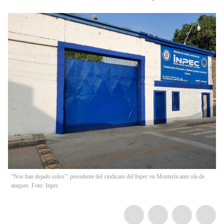
“Nos han dejado solos”: presidente del sindicato del Inpec en Montería ante ola de
ataques. Foto: Inpec