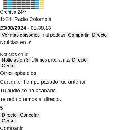
Crónica 24/7
1x24: Radio Colombia
23/08/2024
- 01:38:13
Ver más episodios
Ir al podcast
Compartir
Directo
Noticias en 3′
Noticias en 3′
Noticias en 3′
Últimos programas
Directo
Cerrar
Otros episodios
Cualquier tiempo pasado fue anterior
Tu audio se ha acabado.
Te redirigiremos al directo.
5 "
Directo
Cancelar
Cerrar
Compartir