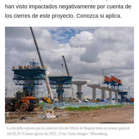
han visto impactados negativamente por cuenta de
los cierres de este proyecto. Conozca si aplica.
La Alcaldía reporta que la construcción del Metro de Bogotá tenía un avance general
del 62,16 % hasta agosto de 2025. | Foto: Getty Images
/
Bloomberg