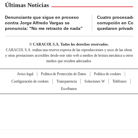
Últimas Noticias
Denunciante que sigue en proceso
Cuatro procesados
contra Jorge Alfredo Vargas se
corrupción en Comf
pronuncia: “No me retracto de nada”
quedaron privados d
© CARACOL S.A. Todos los derechos reservados.
CARACOL S.A. realiza una reserva expresa de las reproducciones y usos de las obras
y otras prestaciones accesibles desde este sitio web a medios de lectura mecánica u otros
medios que resulten adecuados.
Aviso legal
Política de Protección de Datos
Política de cookies
Configuración de cookies
Transparencia
Soluciones W
Teléfonos
Escríbanos