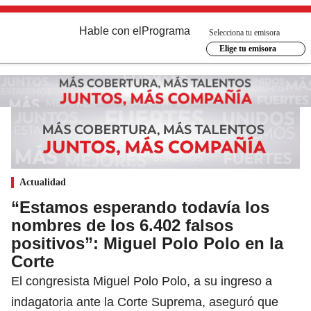
Hable con el
Programa
Selecciona tu emisora
Elige tu emisora
Actualidad
“Estamos esperando todavía los
nombres de los 6.402 falsos
positivos”: Miguel Polo Polo en la
Corte
El congresista Miguel Polo Polo, a su ingreso a
indagatoria ante la Corte Suprema, aseguró que