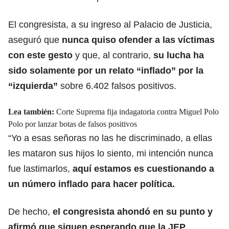
El congresista, a su ingreso al Palacio de Justicia,
aseguró que
nunca quiso ofender a las víctimas
con este gesto
y que, al contrario,
su lucha ha
sido solamente por un relato “inflado”
por la
“izquierda”
sobre 6.402 falsos positivos.
Lea también:
Corte Suprema fija indagatoria contra Miguel Polo
Polo por lanzar botas de falsos positivos
“Yo a esas señoras no las he discriminado, a ellas
les mataron sus hijos lo siento, mi intención nunca
fue lastimarlos,
aquí estamos es cuestionando a
un número inflado para hacer política.
De hecho,
el congresista
ahondó en su punto y
afirmó que siguen esperando que la JEP