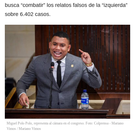
busca “combatir” los relatos falsos de la “izquierda”
sobre 6.402 casos.
Miguel Polo Polo, representa al cámara en el congreso. Foto: Colprensa - Mariano
Vimos
/
Mariano Vimos