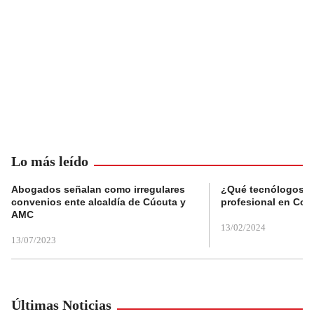
Lo más leído
Abogados señalan como irregulares
¿Qué tecnólogos re
convenios ente alcaldía de Cúcuta y
profesional en Col
AMC
13/02/2024
13/07/2023
Últimas Noticias