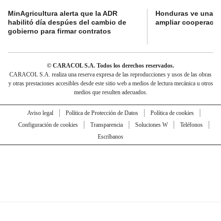
MinAgricultura alerta que la ADR
Honduras ve una o
habilitó día despúes del cambio de
ampliar cooperaci
gobierno para firmar contratos
© CARACOL S.A. Todos los derechos reservados.
CARACOL S.A. realiza una reserva expresa de las reproducciones y usos de las obras
y otras prestaciones accesibles desde este sitio web a medios de lectura mecánica u otros
medios que resulten adecuados.
Aviso legal
Política de Protección de Datos
Política de cookies
Configuración de cookies
Transparencia
Soluciones W
Teléfonos
Escríbanos