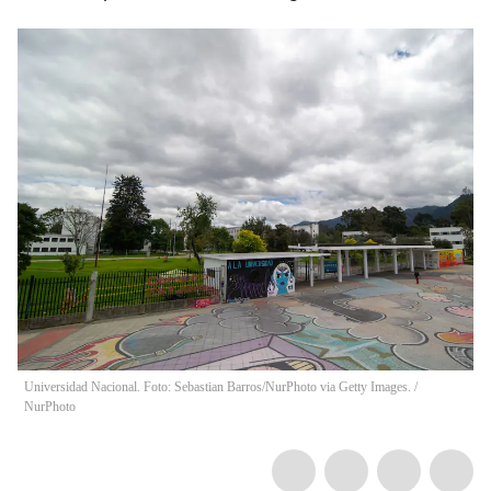
Universidad Nacional. Foto: Sebastian Barros/NurPhoto via Getty Images.
/
NurPhoto