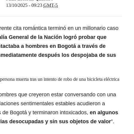
13/10/2025 - 09:23
GMT-5
te cita romántica terminó en un millonario caso
lía General de la Nación logró probar que
tactaba a hombres en Bogotá a través de
inmediatamente después los despojaba de sus
ersona muerta tras un intento de robo de una bicicleta eléctrica
hombres que creyeron estar conversando con una
laciones sentimentales estables acudieron a
s de Bogotá y terminaron intoxicados,
en algunos
ias desocupadas y sin sus objetos de valor
”.