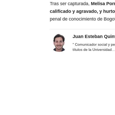
Tras ser capturada,
Melisa Porr
calificado y agravado, y hurt
penal de conocimiento de Bogot
Juan Esteban Quin
" Comunicador social y per
títulos de la Universidad
...