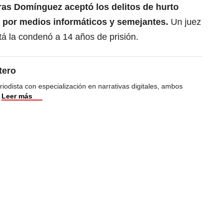
as Domínguez aceptó los delitos de hurto
o por medios informáticos y semejantes.
Un juez
á la condenó a 14 años de prisión.
tero
iodista con especialización en narrativas digitales, ambos
Leer más