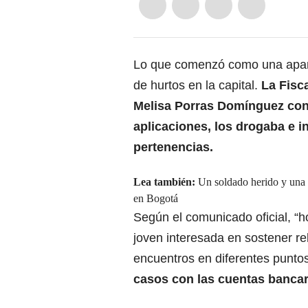
Lo que comenzó como una aparen
de hurtos en la capital.
La Fisca
Melisa Porras Domínguez con
aplicaciones, los drogaba e 
pertenencias.
Lea también:
Un soldado herido y una p
en Bogotá
Según el comunicado oficial, “
joven interesada en sostener re
encuentros en diferentes punto
casos con las cuentas bancar