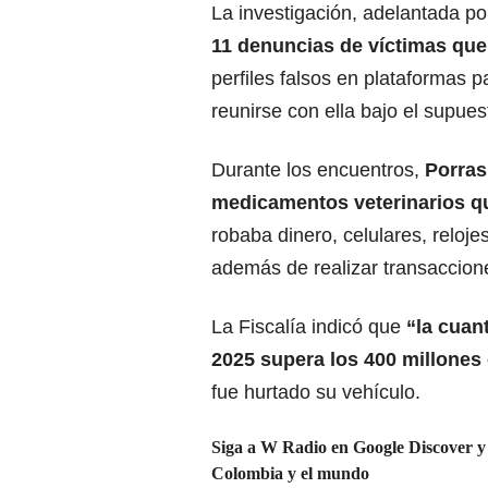
La investigación, adelantada po
11 denuncias de víctimas que
perfiles falsos en plataformas 
reunirse con ella bajo el supuest
Durante los encuentros,
Porras
medicamentos veterinarios qu
robaba dinero, celulares, relojes
además de realizar transacciones
La Fiscalía indicó que
“la cuan
2025 supera los 400 millones
fue hurtado su vehículo.
Siga a W Radio en Google Discover y n
Colombia y el mundo