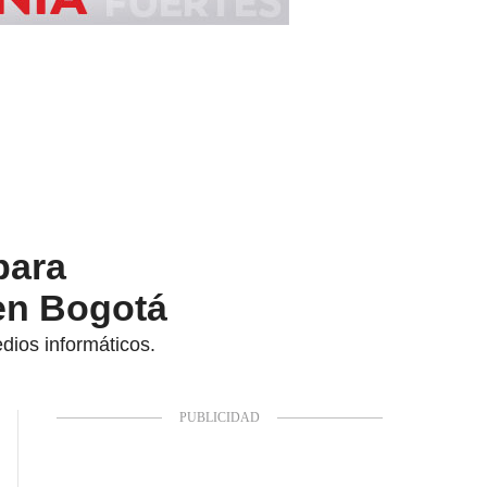
para
en Bogotá
dios informáticos.