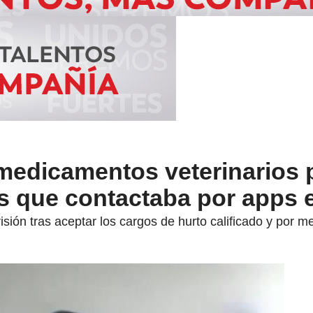
 medicamentos veterinarios 
s que contactaba por apps 
ión tras aceptar los cargos de hurto calificado y por me