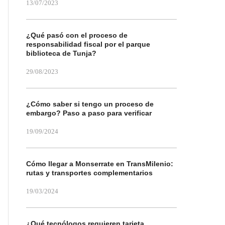
13/07/2023
¿Qué pasó con el proceso de
responsabilidad fiscal por el parque
biblioteca de Tunja?
29/08/2023
¿Cómo saber si tengo un proceso de
embargo? Paso a paso para verificar
19/09/2024
Cómo llegar a Monserrate en TransMilenio:
rutas y transportes complementarios
19/03/2024
¿Qué tecnólogos requieren tarjeta