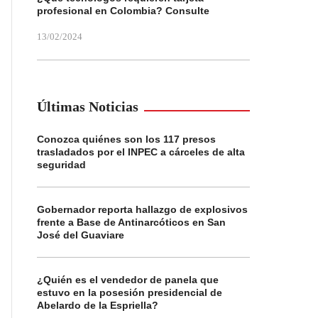
profesional en Colombia? Consulte
13/02/2024
Últimas Noticias
Conozca quiénes son los 117 presos
trasladados por el INPEC a cárceles de alta
seguridad
Gobernador reporta hallazgo de explosivos
frente a Base de Antinarcóticos en San
José del Guaviare
¿Quién es el vendedor de panela que
estuvo en la posesión presidencial de
Abelardo de la Espriella?