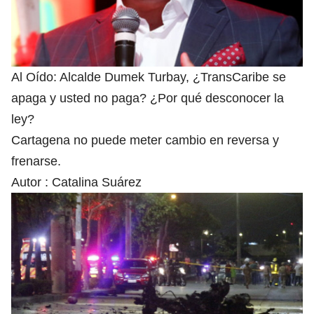
Al Oído: Alcalde Dumek Turbay, ¿TransCaribe se
apaga y usted no paga? ¿Por qué desconocer la
ley?
Cartagena no puede meter cambio en reversa y
frenarse.
Autor :
Catalina Suárez