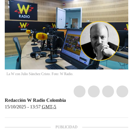
La W con Julio Sánchez Cristo. Foto: W Radio.
Redacción W Radio Colombia
15/10/2025 - 13:57
GMT-5