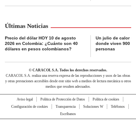
Últimas Noticias
Precio del dólar HOY 10 de agosto
Un julio de calor r
2026 en Colombia: ¿Cuánto son 40
donde viven 900 mi
dólares en pesos colombianos?
personas
© CARACOL S.A. Todos los derechos reservados.
CARACOL S.A. realiza una reserva expresa de las reproducciones y usos de las obras
y otras prestaciones accesibles desde este sitio web a medios de lectura mecánica u otros
medios que resulten adecuados.
Aviso legal
Política de Protección de Datos
Política de cookies
Configuración de cookies
Transparencia
Soluciones W
Teléfonos
Escríbanos