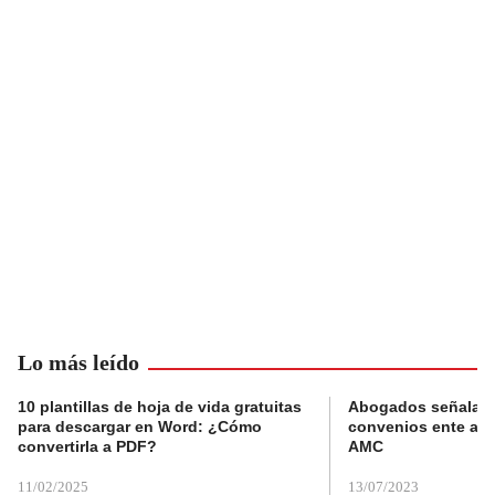
Lo más leído
10 plantillas de hoja de vida gratuitas
Abogados señalan 
para descargar en Word: ¿Cómo
convenios ente alc
convertirla a PDF?
AMC
11/02/2025
13/07/2023