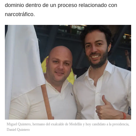
dominio dentro de un proceso relacionado con
narcotráfico.
Miguel Quintero, hermano del exalcalde de Medellín y hoy candidato a la presidencia,
Daniel Quintero