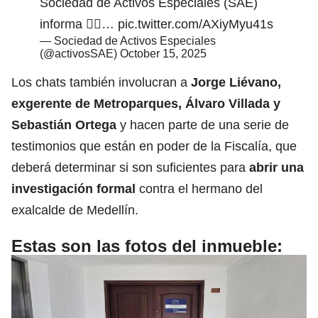
Sociedad de Activos Especiales (SAE)
informa 👇🏽…
pic.twitter.com/AXiyMyu41s
— Sociedad de Activos Especiales
(@activosSAE)
October 15, 2025
Los chats también involucran a
Jorge Liévano,
exgerente de Metroparques, Álvaro Villada y
Sebastián Ortega
y hacen parte de una serie de
testimonios que están en poder de la Fiscalía, que
deberá determinar si son suficientes para
abrir una
investigación formal
contra el hermano del
exalcalde de Medellín.
Estas son las fotos del inmueble: