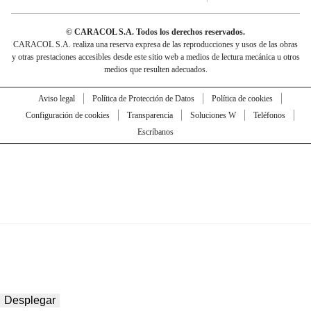
© CARACOL S.A. Todos los derechos reservados.
CARACOL S.A. realiza una reserva expresa de las reproducciones y usos de las obras
y otras prestaciones accesibles desde este sitio web a medios de lectura mecánica u otros
medios que resulten adecuados.
Aviso legal
Política de Protección de Datos
Política de cookies
Configuración de cookies
Transparencia
Soluciones W
Teléfonos
Escríbanos
Desplegar