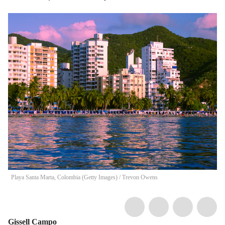
Playa Santa Marta, Colombia (Getty Images)
/
Trevon Owens
Gissell Campo