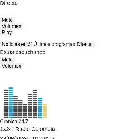
Directo
Mute
Volumen
Play
Noticias en 3′
Últimos programas
Directo
Estas escuchando
Mute
Volumen
Crónica 24/7
1x24: Radio Colombia
23/08/2024
- 01:38:13