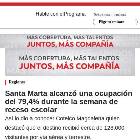
Hable con el
Programa
Selecciona tu emisora
Elige tu emisora
Regiones
Santa Marta alcanzó una ocupación
del 79,4% durante la semana de
receso escolar
Así lo dio a conocer Cotelco Magdalena quien
destacó que el destino recibió cerca de 128.000
visitantes por vía aérea y terrestre.