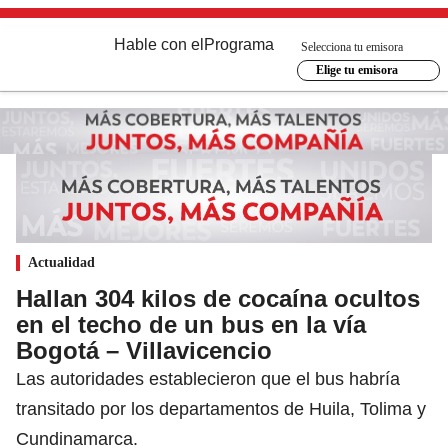
Hable con el
Programa
Selecciona tu emisora
Elige tu emisora
Actualidad
Hallan 304 kilos de cocaína ocultos
en el techo de un bus en la vía
Bogotá – Villavicencio
Las autoridades establecieron que el bus habría
transitado por los departamentos de Huila, Tolima y
Cundinamarca.