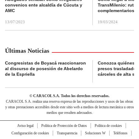
convenios ente alcaldía de Cúcuta y
TransMilenio: rutas
AMC
complementarios
13/07/2023
19/03/2024
Últimas Noticias
Congresistas de Boyacá reaccionaron
Conozca quiénes s
al discurso de posesión de Abelardo
presos trasladados
de la Espriella
cárceles de alta se
© CARACOL S.A. Todos los derechos reservados.
CARACOL S.A. realiza una reserva expresa de las reproducciones y usos de las obras
y otras prestaciones accesibles desde este sitio web a medios de lectura mecánica u otros
medios que resulten adecuados.
Aviso legal
Política de Protección de Datos
Política de cookies
Configuración de cookies
Transparencia
Soluciones W
Teléfonos