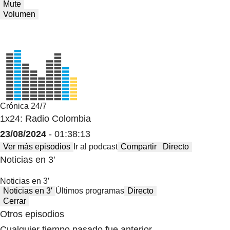
Mute
Volumen
Crónica 24/7
1x24: Radio Colombia
23/08/2024
- 01:38:13
Ver más episodios
Ir al podcast
Compartir
Directo
Noticias en 3′
Noticias en 3′
Noticias en 3′
Últimos programas
Directo
Cerrar
Otros episodios
Cualquier tiempo pasado fue anterior