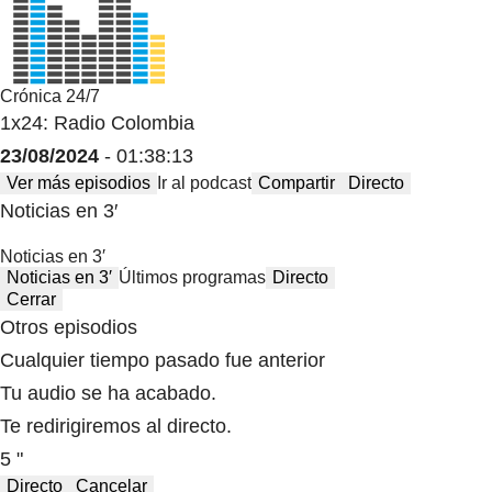
Crónica 24/7
1x24: Radio Colombia
23/08/2024
- 01:38:13
Ver más episodios
Ir al podcast
Compartir
Directo
Noticias en 3′
Noticias en 3′
Noticias en 3′
Últimos programas
Directo
Cerrar
Otros episodios
Cualquier tiempo pasado fue anterior
Tu audio se ha acabado.
Te redirigiremos al directo.
5 "
Directo
Cancelar