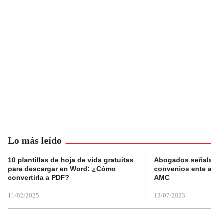
Lo más leído
10 plantillas de hoja de vida gratuitas
Abogados señalan 
para descargar en Word: ¿Cómo
convenios ente alc
convertirla a PDF?
AMC
11/02/2025
13/07/2023