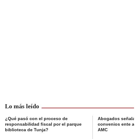
Lo más leído
¿Qué pasó con el proceso de
Abogados señalan 
responsabilidad fiscal por el parque
convenios ente alc
biblioteca de Tunja?
AMC