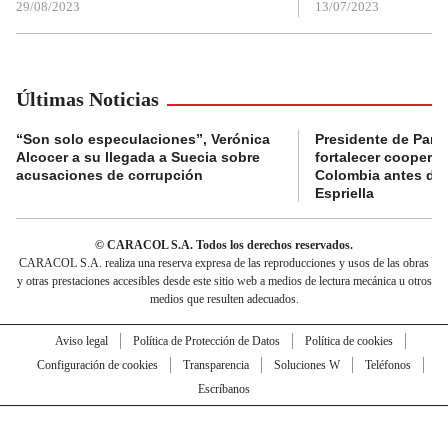
29/08/2023
13/07/2023
Últimas Noticias
“Son solo especulaciones”, Verónica
Presidente de Pana
Alcocer a su llegada a Suecia sobre
fortalecer coopera
acusaciones de corrupción
Colombia antes de 
Espriella
© CARACOL S.A. Todos los derechos reservados.
CARACOL S.A. realiza una reserva expresa de las reproducciones y usos de las obras
y otras prestaciones accesibles desde este sitio web a medios de lectura mecánica u otros
medios que resulten adecuados.
Aviso legal
Política de Protección de Datos
Política de cookies
Configuración de cookies
Transparencia
Soluciones W
Teléfonos
Escríbanos