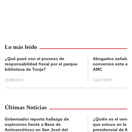
Lo más leído
¿Qué pasó con el proceso de
Abogados señalan 
responsabilidad fiscal por el parque
convenios ente alc
biblioteca de Tunja?
AMC
29/08/2023
13/07/2023
Últimas Noticias
Gobernador reporta hallazgo de
¿Quién es el vende
explosivos frente a Base de
que estuvo en la p
Antinarcóticos en San José del
presidencial de Abe