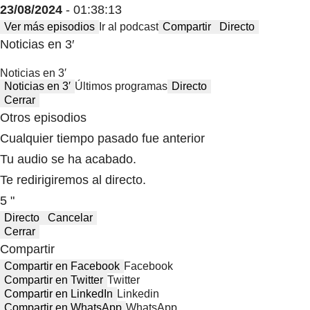
23/08/2024
- 01:38:13
Ver más episodios
Ir al podcast
Compartir
Directo
Noticias en 3′
Noticias en 3′
Noticias en 3′
Últimos programas
Directo
Cerrar
Otros episodios
Cualquier tiempo pasado fue anterior
Tu audio se ha acabado.
Te redirigiremos al directo.
5 "
Directo
Cancelar
Cerrar
Compartir
Compartir en Facebook
Facebook
Compartir en Twitter
Twitter
Compartir en LinkedIn
Linkedin
Compartir en WhatsApp
WhatsApp