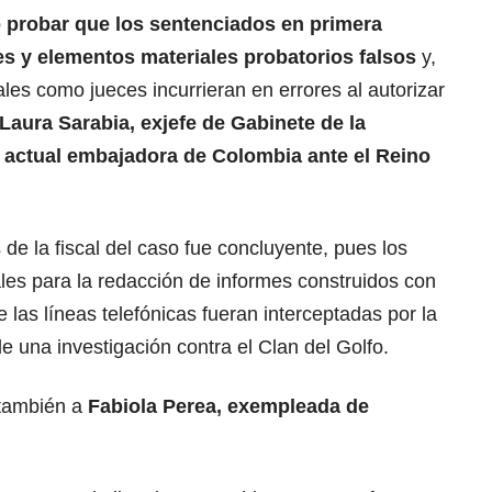
ró probar que los sentenciados en primera
es y elementos materiales probatorios falsos
y,
ales como jueces incurrieran en errores al autorizar
Laura Sarabia, exjefe de Gabinete de la
y actual embajadora de Colombia ante el Reino
de la fiscal del caso fue concluyente, pues los
es para la redacción de informes construidos con
 las líneas telefónicas fueran interceptadas por la
 una investigación contra el Clan del Golfo.
 también a
Fabiola Perea, exempleada de