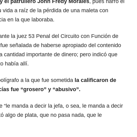
y el patrullero John Fredy Morales
, pues narró el
su vida a raíz de la pérdida de una maleta con
cia en la que laboraba.
nte la juez 53 Penal del Circuito con Función de
fue señalada de haberse apropiado del contenido
a cantidad importante de dinero; pero indicó que
 había allí.
polígrafo a la que fue sometida
la calificaron de
cías fue “grosero” y “abusivo”.
 “le manda a decir la jefa, o sea, le manda a decir
tó algo de plata, que no pasa nada, que le