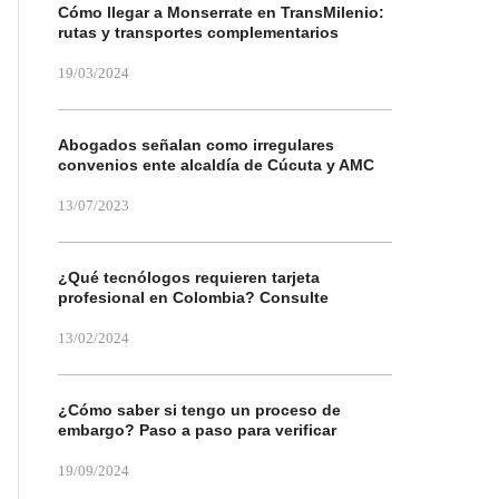
Cómo llegar a Monserrate en TransMilenio:
rutas y transportes complementarios
19/03/2024
Abogados señalan como irregulares
convenios ente alcaldía de Cúcuta y AMC
13/07/2023
¿Qué tecnólogos requieren tarjeta
profesional en Colombia? Consulte
13/02/2024
¿Cómo saber si tengo un proceso de
embargo? Paso a paso para verificar
19/09/2024