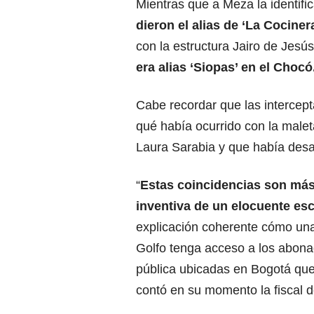
Mientras que a Meza la identific
dieron el alias de ‘La Cociner
con la estructura Jairo de Jesú
era alias ‘Siopas’ en el Chocó
Cabe recordar que las intercept
qué había ocurrido con la male
Laura Sarabia y que había des
“
Estas coincidencias son más 
inventiva de un elocuente escr
explicación coherente cómo una
Golfo tenga acceso a los abona
pública ubicadas en Bogotá que 
contó en su momento la fiscal d