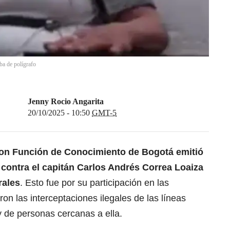
ba de polígrafo
Jenny Rocio Angarita
20/10/2025 - 10:50
GMT-5
con Función de Conocimiento de Bogotá emitió
 contra el capitán Carlos Andrés Correa Loaiza
rales
. Esto fue por su participación en las
on las interceptaciones ilegales de las líneas
 de personas cercanas a ella.