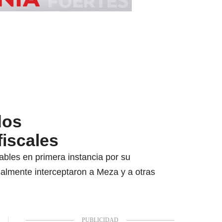
dos
fiscales
ables en primera instancia por su
inalmente interceptaron a Meza y a otras