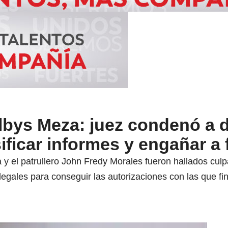
bys Meza: juez condenó a 
sificar informes y engañar a 
 y el patrullero John Fredy Morales fueron hallados culp
ilegales para conseguir las autorizaciones con las que f