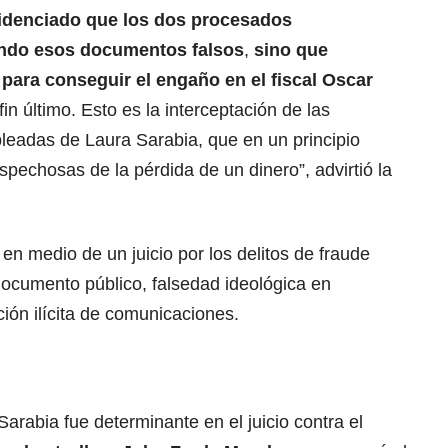
idenciado que los dos procesados
ando esos documentos falsos
,
sino que
para conseguir el engaño en el fiscal Oscar
fin último. Esto es la interceptación de las
eadas de Laura Sarabia, que en un principio
echosas de la pérdida de un dinero”, advirtió la
n medio de un juicio por los delitos de fraude
documento público, falsedad ideológica en
ión ilícita de comunicaciones.
Sarabia fue determinante en el juicio contra el