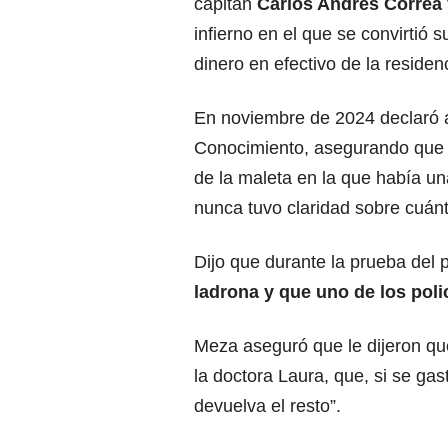
capitán
Carlos Andrés Correa 
infierno en el que se convirtió 
dinero en efectivo de la residen
En noviembre de 2024 declaró a
Conocimiento, asegurando que 
de la maleta en la que había un
nunca tuvo claridad sobre cuánto
Dijo que durante la prueba del 
ladrona y que uno de los poli
Meza aseguró que le dijeron que
la doctora Laura, que, si se gas
devuelva el resto”.