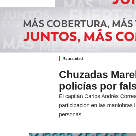
Actualidad
Chuzadas Marel
policías por fal
El capitán Carlos Andrés Correa
participación en las maniobras 
personas.