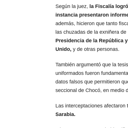
Según la juez,
la Fiscalía log
instancia presentaron inform
además, hicieron que tanto fisc
las chuzadas de la exniñera de
Presidencia de la República 
Unido,
y de otras personas.
También argumentó que la tesis 
uniformados fueron fundamental
datos falsos que permitieron que
seccional de Chocó, en medio de
Las interceptaciones afectaron
Sarabia.