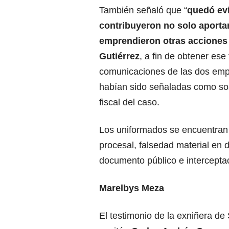
También señaló que “
quedó ev
contribuyeron no solo aport
emprendieron otras acciones 
Gutiérrez
, a fin de obtener ese 
comunicaciones de las dos empl
habían sido señaladas como sosp
fiscal del caso.
Los uniformados se encuentran e
procesal, falsedad material en 
documento público e interceptac
Marelbys Meza
El testimonio de la exniñera de 