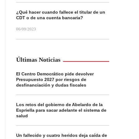
¿Qué hacer cuando fallece el titular de un
CDT o de una cuenta bancaria?
06/09/2023
Últimas Noticias
El Centro Democrático pide devolver
Presupuesto 2027 por riesgos de
desfinanciación y dudas fiscales
Los retos del gobierno de Abelardo de la
Espriella para sacar adelante el sistema de
salud
Un fallecido y cuatro heridos deja caída de