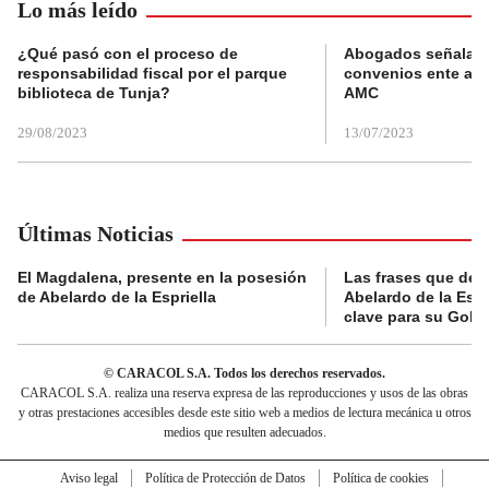
Lo más leído
¿Qué pasó con el proceso de
Abogados señalan 
responsabilidad fiscal por el parque
convenios ente alc
biblioteca de Tunja?
AMC
29/08/2023
13/07/2023
Últimas Noticias
El Magdalena, presente en la posesión
Las frases que dejó
de Abelardo de la Espriella
Abelardo de la Espr
clave para su Gobi
© CARACOL S.A. Todos los derechos reservados.
CARACOL S.A. realiza una reserva expresa de las reproducciones y usos de las obras
y otras prestaciones accesibles desde este sitio web a medios de lectura mecánica u otros
medios que resulten adecuados.
Aviso legal
Política de Protección de Datos
Política de cookies