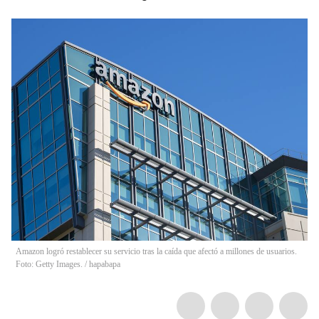
Amazon logró restablecer su servicio tras la caída que afectó a millones de usuarios.
Foto: Getty Images.
/
hapabapa