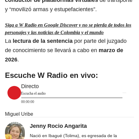
y “movilizó armas y estupefacientes”.
Siga a W Radio en Google Discover y no se pierda de todos los
personajes y las noticias de Colombia y el mundo
La
lectura de la sentencia
por parte del juzgado
de conocimiento se llevará a cabo en
marzo de
2026
.
Escuche W Radio en vivo:
Directo
Escucha el audio
00:00:00
Miguel Uribe
Jenny Rocio Angarita
Nació en Ibagué (Tolima), es egresada de la