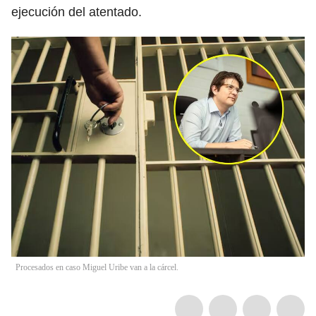
ejecución del atentado.
Procesados en caso Miguel Uribe van a la cárcel.