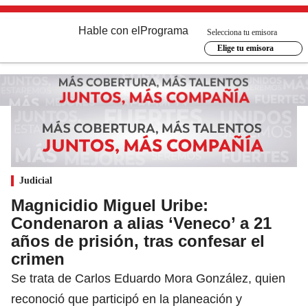
Hable con el
Programa
Selecciona tu emisora
Elige tu emisora
Judicial
Magnicidio Miguel Uribe:
Condenaron a alias ‘Veneco’ a 21
años de prisión, tras confesar el
crimen
Se trata de Carlos Eduardo Mora González, quien
reconoció que participó en la planeación y