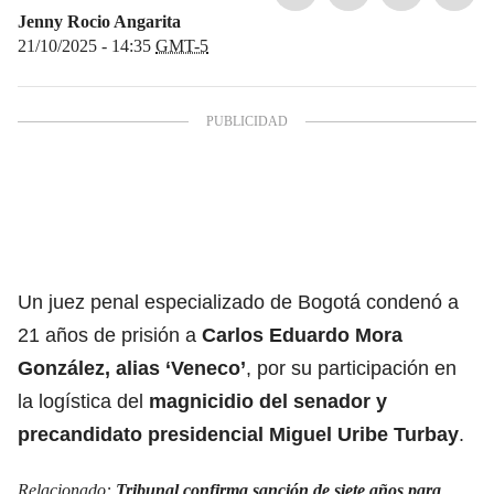
Jenny Rocio Angarita
21/10/2025 - 14:35
GMT-5
Un juez penal especializado de Bogotá condenó a
21 años de prisión a
Carlos Eduardo Mora
González, alias ‘Veneco’
, por su participación en
la logística del
magnicidio del senador y
precandidato presidencial Miguel Uribe Turbay
.
Relacionado:
Tribunal confirma sanción de siete años para