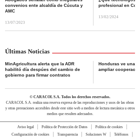
convenios ente alcaldía de Cúcuta y
profesional en Col
AMC
13/02/2024
13/07/2023
Últimas Noticias
MinAgricultura alerta que la ADR
Honduras ve una o
habilitó día despúes del cambio de
ampliar cooperaci
gobierno para firmar contratos
© CARACOL S.A. Todos los derechos reservados.
CARACOL S.A. realiza una reserva expresa de las reproducciones y usos de las obras
y otras prestaciones accesibles desde este sitio web a medios de lectura mecánica u otros
medios que resulten adecuados.
Aviso legal
Política de Protección de Datos
Política de cookies
Configuración de cookies
Transparencia
Soluciones W
Teléfonos