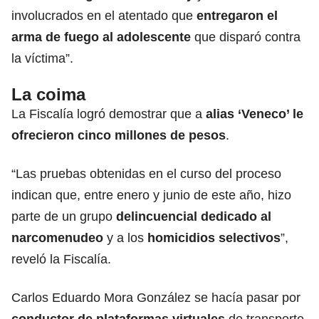
involucrados en el atentado que
entregaron el
arma de fuego al adolescente
que disparó contra
la víctima”.
La coima
La Fiscalía logró demostrar que a
alias ‘Veneco’ le
ofrecieron cinco millones de pesos
.
“Las pruebas obtenidas en el curso del proceso
indican que, entre enero y junio de este año, hizo
parte de un
grupo
delincuencial dedicado al
narcomenudeo
y a los
homicidios selectivos
”,
reveló la Fiscalía.
Carlos Eduardo Mora González se hacía pasar por
conductor de plataformas virtuales
de transporte