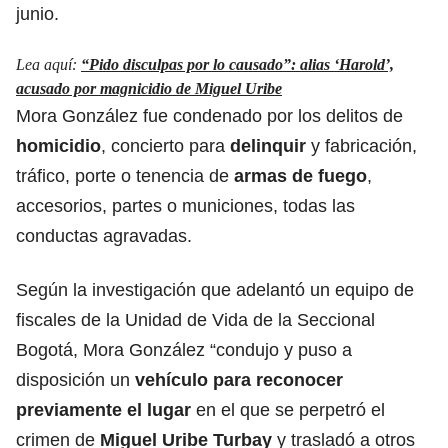
junio.
Lea aquí:
“Pido disculpas por lo causado”: alias ‘Harold’,
acusado por magnicidio de Miguel Uribe
Mora González fue condenado por los delitos de
homicidio
, concierto para
delinquir
y fabricación,
tráfico, porte o tenencia de
armas de fuego
,
accesorios, partes o municiones, todas las
conductas agravadas.
Según la investigación que adelantó un equipo de
fiscales de la Unidad de Vida de la Seccional
Bogotá, Mora González “condujo y puso a
disposición un
vehículo para reconocer
previamente el lugar
en el que se perpetró el
crimen de
Miguel Uribe Turbay
y trasladó a otros