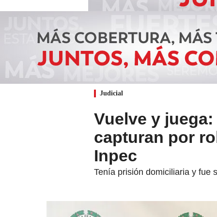
Judicial
Vuelve y juega:
capturan por ro
Inpec
Tenía prisión domiciliaria y fu