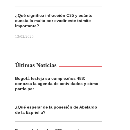
¿Qué significa infracción C35 y cuánto
cuesta la multa por evadir este trámite
importante?
13/02/2025
Últimas Noticias
Bogotá festeja su cumpleaños 488:
conozca la agenda de actividades y cómo
participar
¿Qué esperar de la posesión de Abelardo
de la Espriella?