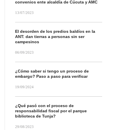
convenios ente alcaldía de Cúcuta y AMC
13/07/2023
El desorden de los predios baldíos en la
ANT: dan tierras a personas sin ser
campesinos
06/09/2023
¿Cómo saber si tengo un proceso de
embargo? Paso a paso para verificar
19/09/2024
¿Qué pasó con el proceso de
responsabilidad fiscal por el parque
biblioteca de Tunja?
29/08/2023