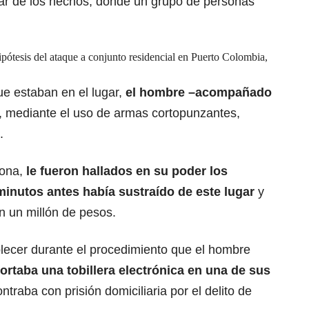
gar de los hechos, donde un grupo de personas
pótesis del ataque a conjunto residencial en Puerto Colombia,
e estaban en el lugar,
el hombre –acompañado
, mediante el uso de armas cortopunzantes,
.
sona,
le fueron hallados en su poder los
minutos antes
había sustraído de este lugar
y
n un millón de pesos.
lecer durante el procedimiento que el hombre
ortaba una tobillera electrónica en una de sus
traba con prisión domiciliaria por el delito de