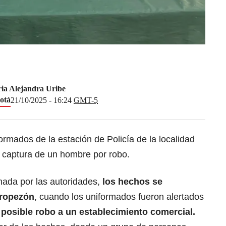
ia Alejandra Uribe
otá
21/10/2025 - 16:24
GMT-5
ormados de la estación de Policía de la localidad
a captura de un hombre por robo.
nada por las autoridades,
los hechos se
Tropezón
, cuando los uniformados fueron alertados
n
posible robo
a un establecimiento comercial.