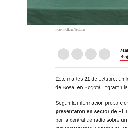
Foto: Policía Nacional
Mar
Bog
Este martes 21 de octubre, unif
de Bosa, en Bogotá, lograron l
Según la información proporcio
presentaron en sector de El 
por la central de radio sobre
u