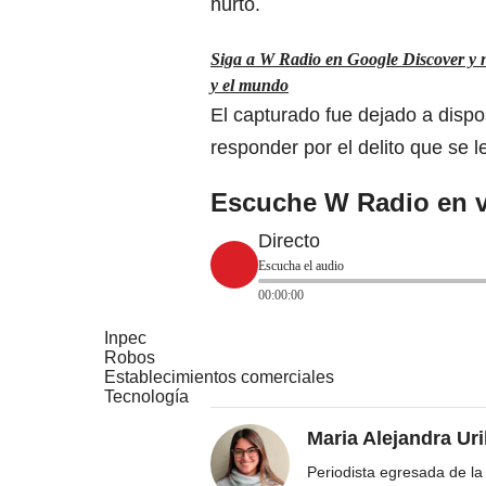
hurto.
Siga a W Radio en Google Discover y no
y el mundo
El capturado fue dejado a dispo
responder por el delito que se l
Escuche W Radio en v
Directo
Escucha el audio
00:00:00
Inpec
Robos
Establecimientos comerciales
Tecnología
Maria Alejandra Ur
Periodista egresada de la