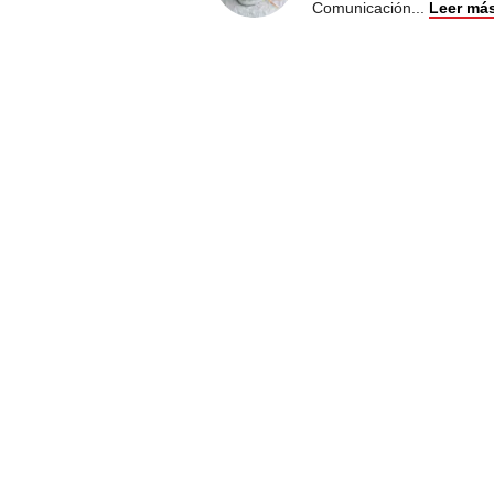
Comunicación
...
Leer má