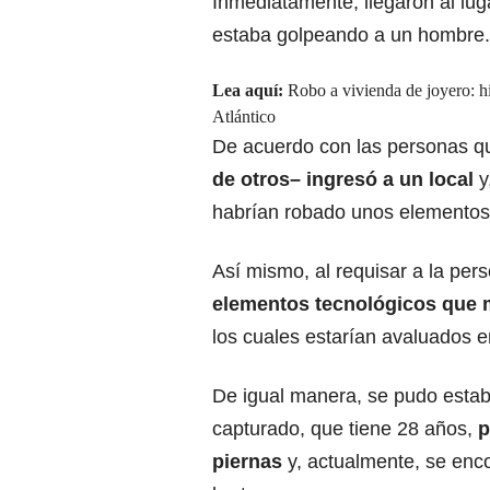
Inmediatamente, llegaron al lu
estaba golpeando a un hombre.
Lea aquí:
Robo a vivienda de joyero: hi
Atlántico
De acuerdo con las personas qu
de otros– ingresó a un local
y
habrían robado unos elementos
Así mismo, al requisar a la per
elementos tecnológicos que 
los cuales estarían avaluados e
De igual manera, se pudo estab
capturado, que tiene 28 años,
p
piernas
y, actualmente, se encon