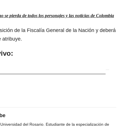
 se pierda de todos los personajes y las noticias de Colombia
sición de la Fiscalía General de la Nación y deberá
e atribuye.
ivo:
ibe
 Universidad del Rosario. Estudiante de la especialización de