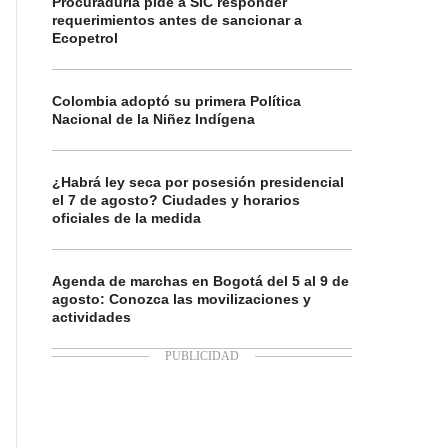
Procuraduría pide a SIC responder
requerimientos antes de sancionar a
Ecopetrol
Colombia adoptó su primera Política
Nacional de la Niñez Indígena
¿Habrá ley seca por posesión presidencial
el 7 de agosto? Ciudades y horarios
oficiales de la medida
Agenda de marchas en Bogotá del 5 al 9 de
agosto: Conozca las movilizaciones y
actividades