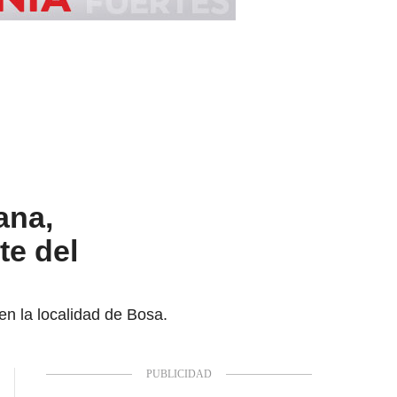
ana,
te del
en la localidad de Bosa.