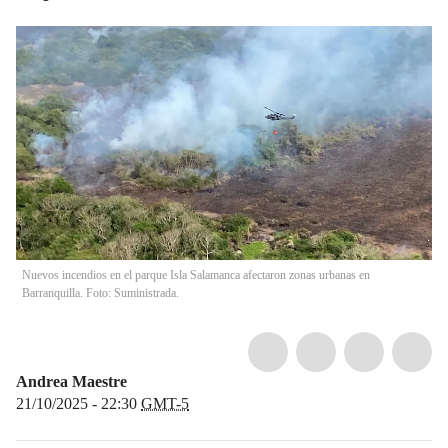
Nuevos incendios en el parque Isla Salamanca afectaron zonas urbanas en
Barranquilla. Foto: Suministrada.
Andrea Maestre
21/10/2025 - 22:30
GMT-5