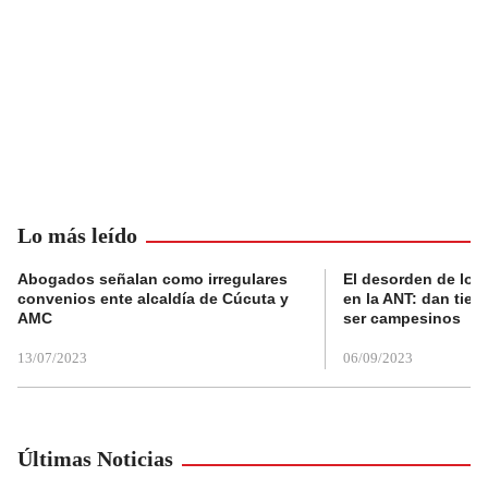
Lo más leído
Abogados señalan como irregulares
El desorden de los
convenios ente alcaldía de Cúcuta y
en la ANT: dan tier
AMC
ser campesinos
13/07/2023
06/09/2023
Últimas Noticias