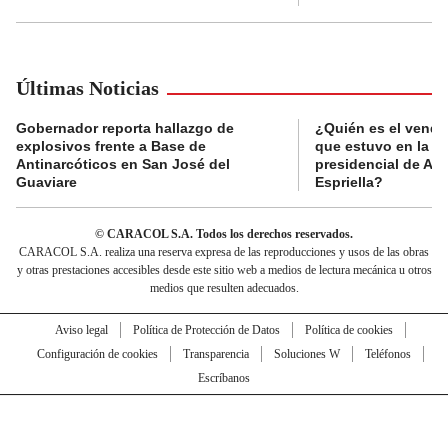
Últimas Noticias
Gobernador reporta hallazgo de
¿Quién es el vende
explosivos frente a Base de
que estuvo en la p
Antinarcóticos en San José del
presidencial de Abe
Guaviare
Espriella?
© CARACOL S.A. Todos los derechos reservados.
CARACOL S.A. realiza una reserva expresa de las reproducciones y usos de las obras
y otras prestaciones accesibles desde este sitio web a medios de lectura mecánica u otros
medios que resulten adecuados.
Aviso legal
Política de Protección de Datos
Política de cookies
Configuración de cookies
Transparencia
Soluciones W
Teléfonos
Escríbanos