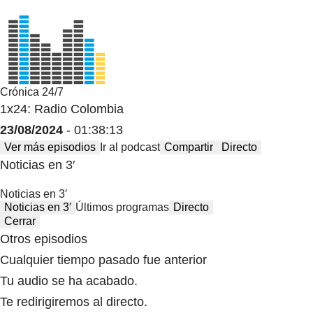
Crónica 24/7
1x24: Radio Colombia
23/08/2024
- 01:38:13
Ver más episodios
Ir al podcast
Compartir
Directo
Noticias en 3′
Noticias en 3′
Noticias en 3′
Últimos programas
Directo
Cerrar
Otros episodios
Cualquier tiempo pasado fue anterior
Tu audio se ha acabado.
Te redirigiremos al directo.