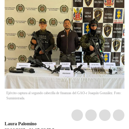
Ejército captura al segundo cabecilla de finanzas del GAO-r Joaquín González. Foto:
Suministrada.
Laura Palomino