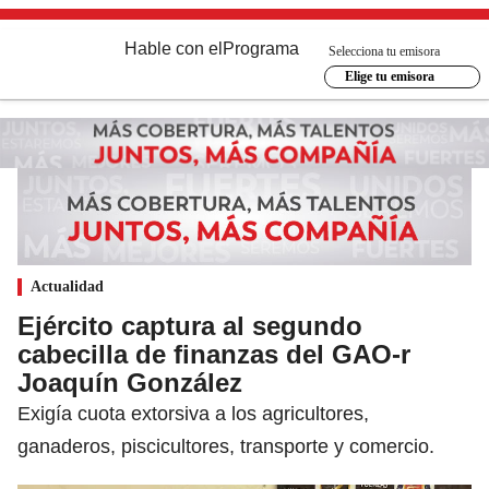
Hable con el
Programa
Selecciona tu emisora
Elige tu emisora
Actualidad
Ejército captura al segundo
cabecilla de finanzas del GAO-r
Joaquín González
Exigía cuota extorsiva a los agricultores,
ganaderos, piscicultores, transporte y comercio.