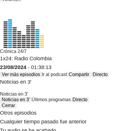
Crónica 24/7
1x24: Radio Colombia
23/08/2024
- 01:38:13
Ver más episodios
Ir al podcast
Compartir
Directo
Noticias en 3′
Noticias en 3′
Noticias en 3′
Últimos programas
Directo
Cerrar
Otros episodios
Cualquier tiempo pasado fue anterior
Tu audio se ha acabado.