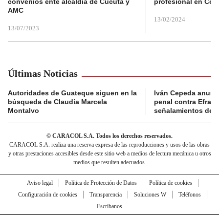
convenios ente alcaldía de Cúcuta y
profesional en Col
AMC
13/02/2024
13/07/2023
Últimas Noticias
Autoridades de Guateque siguen en la
Iván Cepeda anunc
búsqueda de Claudia Marcela
penal contra Efraí
Montalvo
señalamientos de “g
© CARACOL S.A. Todos los derechos reservados.
CARACOL S.A. realiza una reserva expresa de las reproducciones y usos de las obras
y otras prestaciones accesibles desde este sitio web a medios de lectura mecánica u otros
medios que resulten adecuados.
Aviso legal
Política de Protección de Datos
Política de cookies
Configuración de cookies
Transparencia
Soluciones W
Teléfonos
Escríbanos