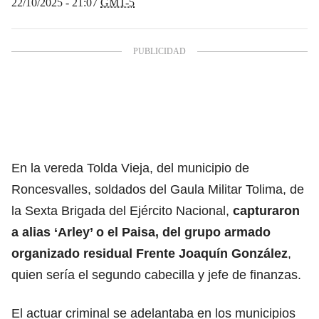
22/10/2025 - 21:07
GMT-5
En la vereda Tolda Vieja, del municipio de
Roncesvalles, soldados del Gaula Militar Tolima, de
la Sexta Brigada del Ejército Nacional,
capturaron
a alias ‘Arley’ o el Paisa, del grupo armado
organizado residual Frente Joaquín González
,
quien sería el segundo cabecilla y jefe de finanzas.
El actuar criminal se adelantaba en los municipios