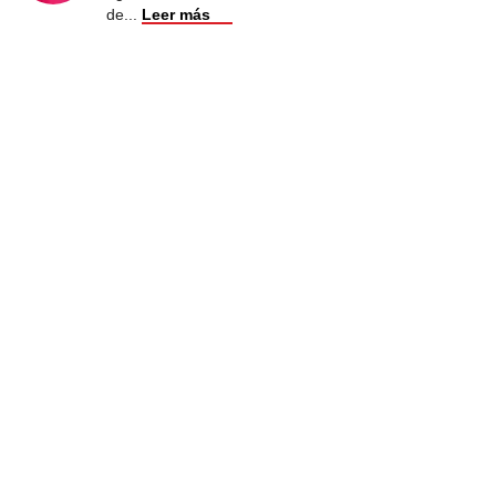
de
...
Leer más