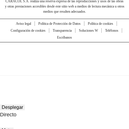
CARACOL S.A. realiza una reserva expresa de las reproducciones y usos de las obras
y otras prestaciones accesibles desde este sitio web a medios de lectura mecánica u otros
medios que resulten adecuados.
Aviso legal
Política de Protección de Datos
Política de cookies
Configuración de cookies
Transparencia
Soluciones W
Teléfonos
Escríbanos
Desplegar
Directo