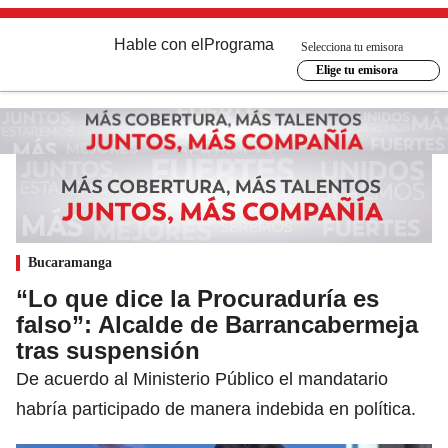
Hable con el
Programa
Selecciona tu emisora
Elige tu emisora
Bucaramanga
“Lo que dice la Procuraduría es
falso”: Alcalde de Barrancabermeja
tras suspensión
De acuerdo al Ministerio Público el mandatario
habría participado de manera indebida en política.