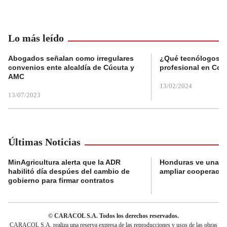
Lo más leído
Abogados señalan como irregulares
¿Qué tecnólogos re
convenios ente alcaldía de Cúcuta y
profesional en Col
AMC
13/02/2024
13/07/2023
Últimas Noticias
MinAgricultura alerta que la ADR
Honduras ve una o
habilitó día despúes del cambio de
ampliar cooperaci
gobierno para firmar contratos
© CARACOL S.A. Todos los derechos reservados.
CARACOL S.A. realiza una reserva expresa de las reproducciones y usos de las obras