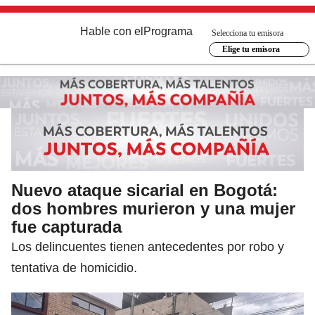
Hable con el
Programa
Selecciona tu emisora
Elige tu emisora
Nuevo ataque sicarial en Bogotá:
dos hombres murieron y una mujer
fue capturada
Los delincuentes tienen antecedentes por robo y
tentativa de homicidio.