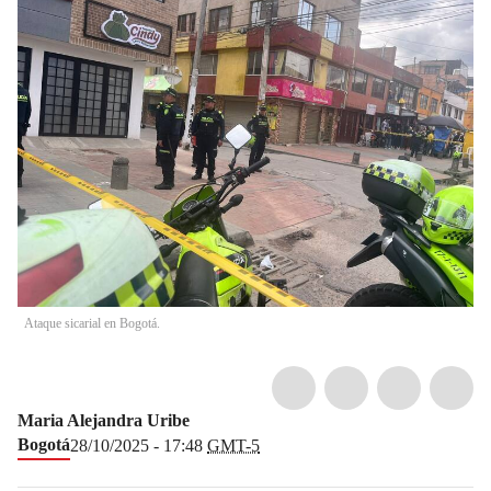
Ataque sicarial en Bogotá.
Maria Alejandra Uribe
Bogotá
28/10/2025 - 17:48
GMT-5