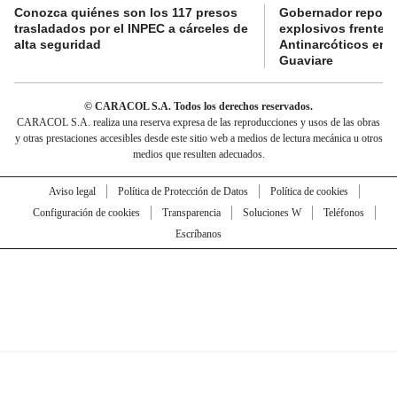
Conozca quiénes son los 117 presos
Gobernador reporta
trasladados por el INPEC a cárceles de
explosivos frente 
alta seguridad
Antinarcóticos en 
Guaviare
© CARACOL S.A. Todos los derechos reservados.
CARACOL S.A. realiza una reserva expresa de las reproducciones y usos de las obras
y otras prestaciones accesibles desde este sitio web a medios de lectura mecánica u otros
medios que resulten adecuados.
Aviso legal
Política de Protección de Datos
Política de cookies
Configuración de cookies
Transparencia
Soluciones W
Teléfonos
Escríbanos