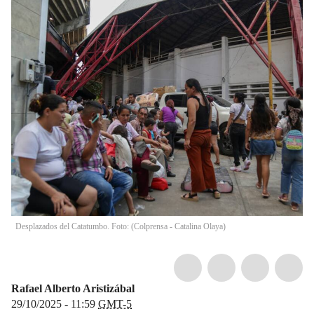
Desplazados del Catatumbo. Foto: (Colprensa - Catalina Olaya)
Rafael Alberto Aristizábal
29/10/2025 - 11:59
GMT-5