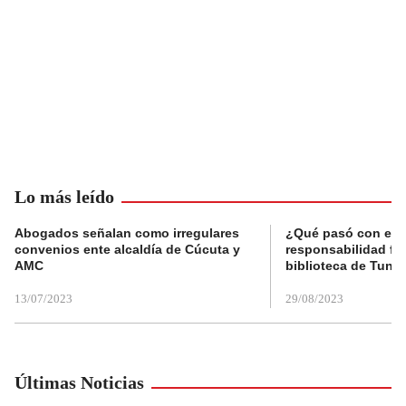
Lo más leído
Abogados señalan como irregulares
¿Qué pasó con el 
convenios ente alcaldía de Cúcuta y
responsabilidad fis
AMC
biblioteca de Tunja
13/07/2023
29/08/2023
Últimas Noticias