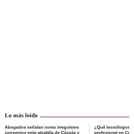
Lo más leído
Abogados señalan como irregulares
¿Qué tecnólogos re
convenios ente alcaldía de Cúcuta y
profesional en Col