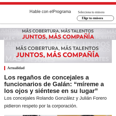
Hable con el
Programa
Selecciona tu emisora
Elige tu emisora
Actualidad
Los regaños de concejales a
funcionarios de Galán: “míreme a
los ojos y siéntese en su lugar”
Los concejales Rolando González y Julián Forero
pidieron respeto por la corporación.