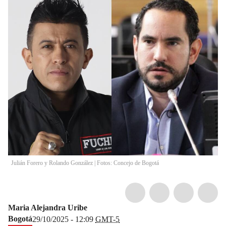
Julián Forero y Rolando González | Fotos: Concejo de Bogotá
Maria Alejandra Uribe
Bogotá
29/10/2025 - 12:09
GMT-5