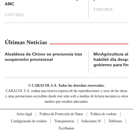
AMC
13/02/2024
13/07/2023
Últimas Noticias
Alcaldesa de Chivor se pronuncia tras
MinAgricultura aler
suspensión provisional
habilitó día despú
gobierno para firma
© CARACOL S.A. Todos los derechos reservados.
CARACOL S.A. realiza una reserva expresa de las reproducciones y usos de las obras
y otras prestaciones accesibles desde este sitio web a medios de lectura mecánica u otros
medios que resulten adecuados.
Aviso legal
Política de Protección de Datos
Política de cookies
Configuración de cookies
Transparencia
Soluciones W
Teléfonos
Escríbanos