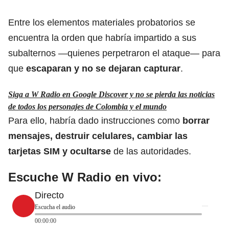
Entre los elementos materiales probatorios se
encuentra la orden que habría impartido a sus
subalternos —quienes perpetraron el ataque— para
que
escaparan y no se dejaran capturar
.
Siga a W Radio en Google Discover y no se pierda las noticias
de todos los personajes de Colombia y el mundo
Para ello, habría dado instrucciones como
borrar
mensajes, destruir celulares, cambiar las
tarjetas SIM y ocultarse
de las autoridades.
Escuche W Radio en vivo:
Directo
Escucha el audio
00:00:00