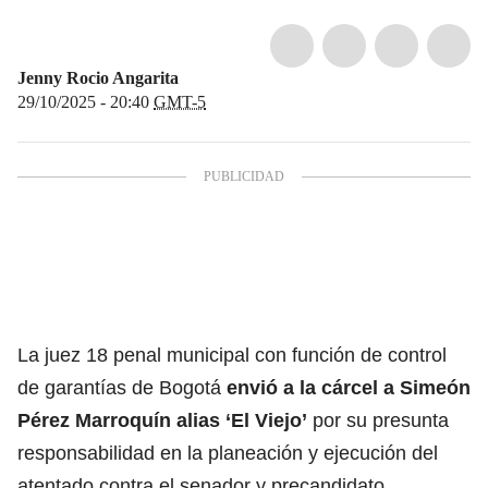
Jenny Rocio Angarita
29/10/2025 - 20:40
GMT-5
La juez 18 penal municipal con función de control
de garantías de Bogotá
envió a la cárcel a Simeón
Pérez Marroquín alias ‘El Viejo’
por su presunta
responsabilidad en la planeación y ejecución del
atentado
contra el senador y precandidato