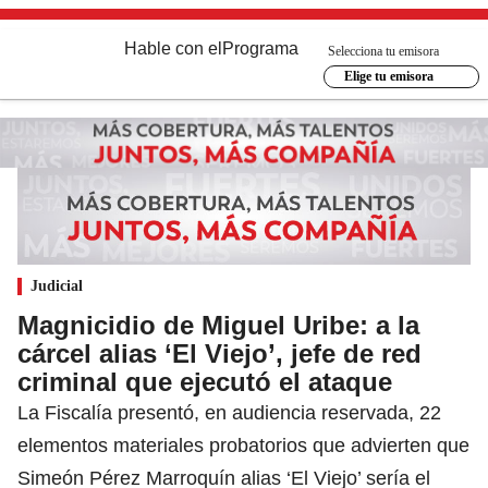
Hable con el
Programa
Selecciona tu emisora
Elige tu emisora
Judicial
Magnicidio de Miguel Uribe: a la
cárcel alias ‘El Viejo’, jefe de red
criminal que ejecutó el ataque
La Fiscalía presentó, en audiencia reservada, 22
elementos materiales probatorios que advierten que
Simeón Pérez Marroquín alias ‘El Viejo’ sería el