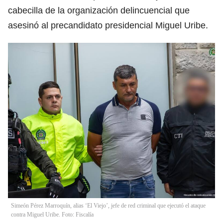
cabecilla de la organización delincuencial que
asesinó al precandidato presidencial Miguel Uribe.
Simeón Pérez Marroquín, alias ‘El Viejo’, jefe de red criminal que ejecutó el ataque
contra Miguel Uribe. Foto: Fiscalía