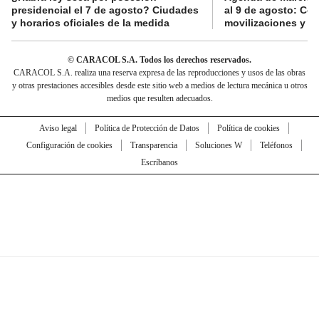
presidencial el 7 de agosto? Ciudades
al 9 de agosto: Co
y horarios oficiales de la medida
movilizaciones y a
© CARACOL S.A. Todos los derechos reservados.
CARACOL S.A. realiza una reserva expresa de las reproducciones y usos de las obras
y otras prestaciones accesibles desde este sitio web a medios de lectura mecánica u otros
medios que resulten adecuados.
Aviso legal
Política de Protección de Datos
Política de cookies
Configuración de cookies
Transparencia
Soluciones W
Teléfonos
Escríbanos