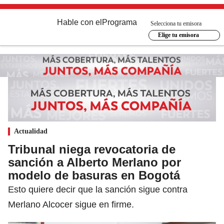
Hable con el
Programa
Selecciona tu emisora
Elige tu emisora
Actualidad
Tribunal niega revocatoria de
sanción a Alberto Merlano por
modelo de basuras en Bogotá
Esto quiere decir que la sanción sigue contra
Merlano Alcocer sigue en firme.