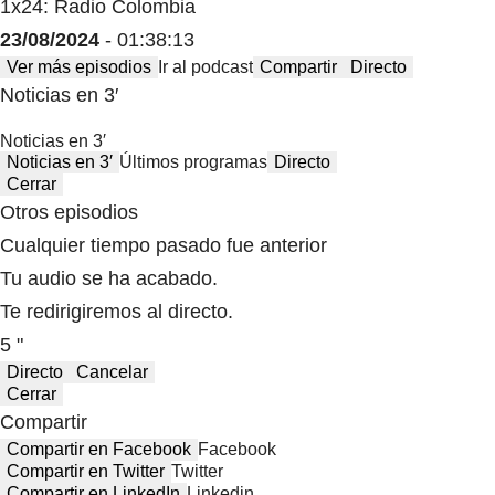
1x24: Radio Colombia
23/08/2024
- 01:38:13
Ver más episodios
Ir al podcast
Compartir
Directo
Noticias en 3′
Noticias en 3′
Noticias en 3′
Últimos programas
Directo
Cerrar
Otros episodios
Cualquier tiempo pasado fue anterior
Tu audio se ha acabado.
Te redirigiremos al directo.
5 "
Directo
Cancelar
Cerrar
Compartir
Compartir en Facebook
Facebook
Compartir en Twitter
Twitter
Compartir en LinkedIn
Linkedin