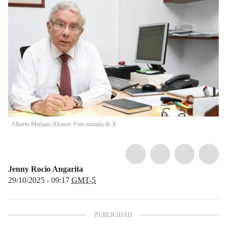
Alberto Merlano Alcocer. Foto tomada de X
Jenny Rocio Angarita
29/10/2025 - 09:17
GMT-5