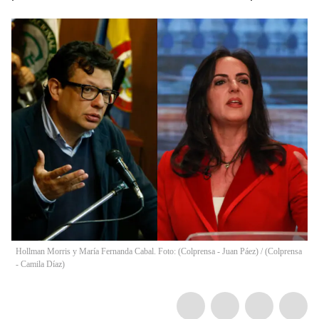
Hollman Morris y María Fernanda Cabal. Foto: (Colprensa - Juan Páez) / (Colprensa
- Camila Díaz)