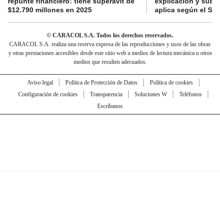
repunte financiero: tiene superávit de
explicación y subsi
$12.790 millones en 2025
aplica según el Si
© CARACOL S.A. Todos los derechos reservados.
CARACOL S.A. realiza una reserva expresa de las reproducciones y usos de las obras
y otras prestaciones accesibles desde este sitio web a medios de lectura mecánica u otros
medios que resulten adecuados.
Aviso legal
Política de Protección de Datos
Política de cookies
Configuración de cookies
Transparencia
Soluciones W
Teléfonos
Escríbanos