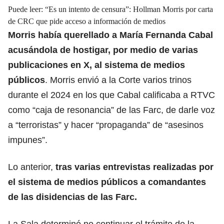
Puede leer:
“Es un intento de censura”: Hollman Morris por carta
de CRC que pide acceso a información de medios
Morris había querellado a María Fernanda Cabal
acusándola de hostigar, por medio de varias
publicaciones en X, al sistema de medios
públicos
. Morris envió a la Corte varios trinos
durante el 2024 en los que Cabal calificaba a RTVC
como “caja de resonancia” de las Farc, de darle voz
a “terroristas” y hacer “propaganda” de “asesinos
impunes”.
Lo anterior,
tras varias entrevistas realizadas por
el sistema de medios públicos a comandantes
de las disidencias de las Farc.
La Sala determinó no continuar el trámite de la