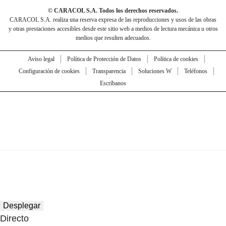
© CARACOL S.A. Todos los derechos reservados.
CARACOL S.A. realiza una reserva expresa de las reproducciones y usos de las obras
y otras prestaciones accesibles desde este sitio web a medios de lectura mecánica u otros
medios que resulten adecuados.
Aviso legal
Política de Protección de Datos
Política de cookies
Configuración de cookies
Transparencia
Soluciones W
Teléfonos
Escríbanos
Desplegar
Directo