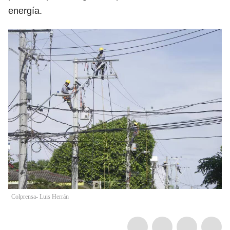
energía.
Colprensa- Luis Herrán