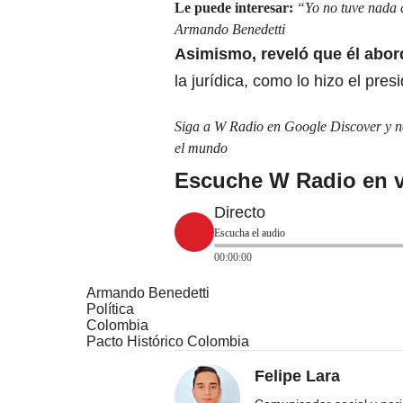
Le puede interesar:
“Yo no tuve nada 
Armando Benedetti
Asimismo, reveló que él abor
la jurídica, como lo hizo el pre
Siga a W Radio en Google Discover y no 
el mundo
Escuche W Radio en v
Directo
Escucha el audio
00:00:00
Armando Benedetti
Política
Colombia
Pacto Histórico Colombia
Felipe Lara