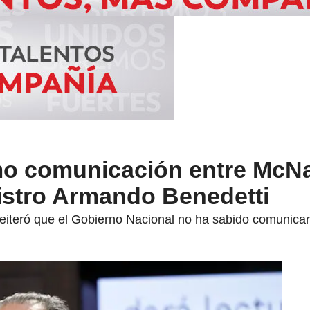
o comunicación entre McNa
istro Armando Benedetti
reiteró que el Gobierno Nacional no ha sabido comunica