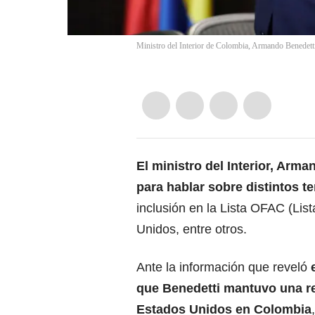
Ministro del Interior de Colombia, Armando Benedett
El ministro del Interior, Arm
para hablar sobre distintos t
inclusión en la Lista OFAC (List
Unidos, entre otros.
Ante la información que reveló
e
que
Benedetti mantuvo una 
Estados Unidos en Colombia