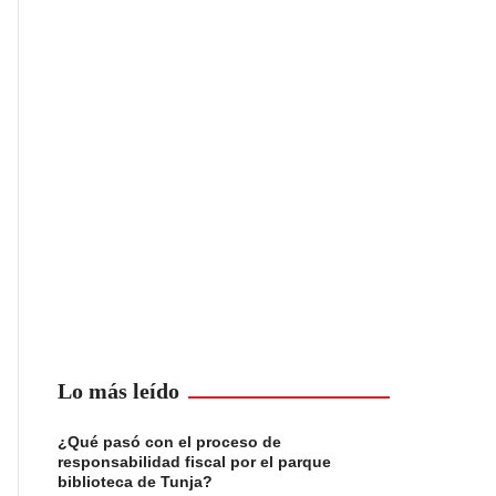
Lo más leído
¿Qué pasó con el proceso de
responsabilidad fiscal por el parque
biblioteca de Tunja?