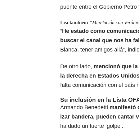
puente entre el Gobierno Petro
Lea también:
“Mi relación con Veróni
“
He estado como comunicació
buscar el canal que nos ha fa
Blanca, tener amigos allá”, indi
De otro lado,
mencionó que la 
la derecha en Estados Unido
falta comunicación con el país 
Su inclusión en la Lista O
Armando Benedetti
manifestó 
izar bandera,
pueden cantar v
ha dado un fuerte ‘golpe’.