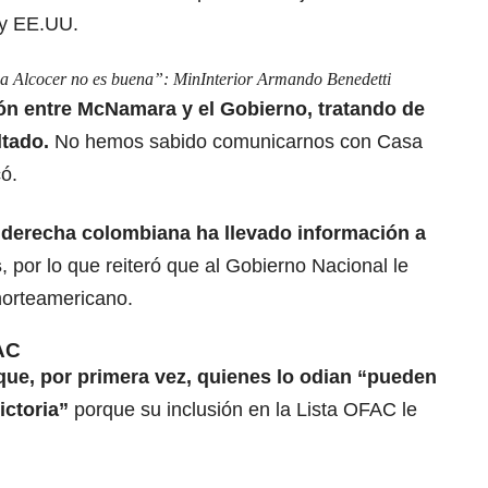
 y EE.UU.
ca Alcocer no es buena”: MinInterior Armando Benedetti
n entre McNamara y el Gobierno, tratando de
ltado.
No hemos sabido comunicarnos con Casa
có.
derecha colombiana ha llevado información a
s
, por lo que reiteró que al Gobierno Nacional le
norteamericano.
FAC
que, por primera vez,
quienes lo odian “pueden
ictoria”
porque su inclusión en la Lista OFAC le