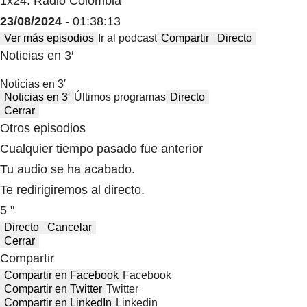
1x24: Radio Colombia
23/08/2024
- 01:38:13
Ver más episodios
Ir al podcast
Compartir
Directo
Noticias en 3′
Noticias en 3′
Noticias en 3′
Últimos programas
Directo
Cerrar
Otros episodios
Cualquier tiempo pasado fue anterior
Tu audio se ha acabado.
Te redirigiremos al directo.
5 "
Directo
Cancelar
Cerrar
Compartir
Compartir en Facebook
Facebook
Compartir en Twitter
Twitter
Compartir en LinkedIn
Linkedin