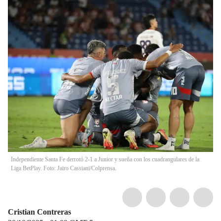
Independiente Santa Fe derrotó 2-1 a Junior y sueña con los cuadrangulares de la
Liga BetPlay. Foto: Jairo Cassiani/Colprensa.
Cristian Contreras