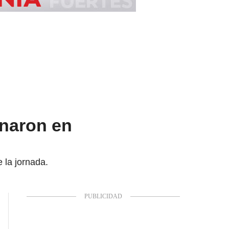
inaron en
 la jornada.