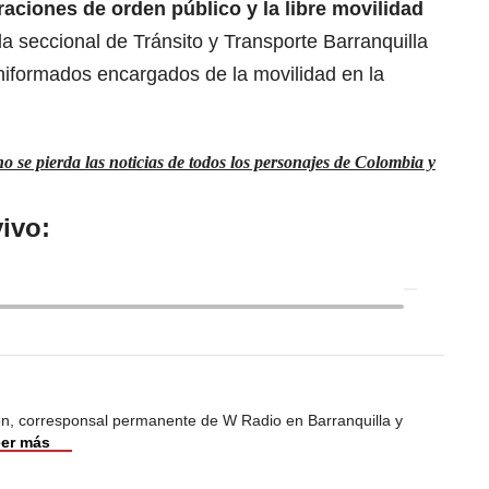
aciones de orden público y la libre movilidad
 la seccional de Tránsito y Transporte Barranquilla
iformados encargados de la movilidad en la
 se pierda las noticias de todos los personajes de Colombia y
ivo:
ión, corresponsal permanente de W Radio en Barranquilla y
er más