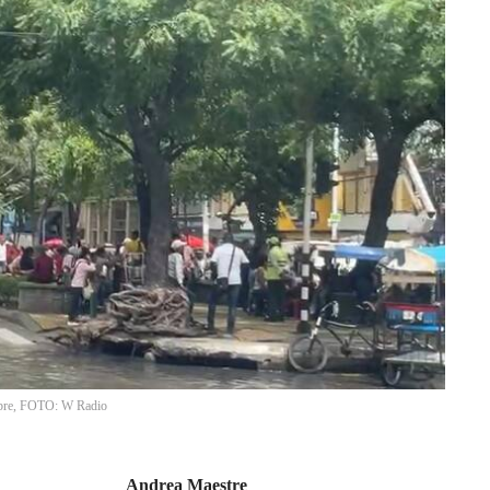
tubre, FOTO: W Radio
Andrea Maestre