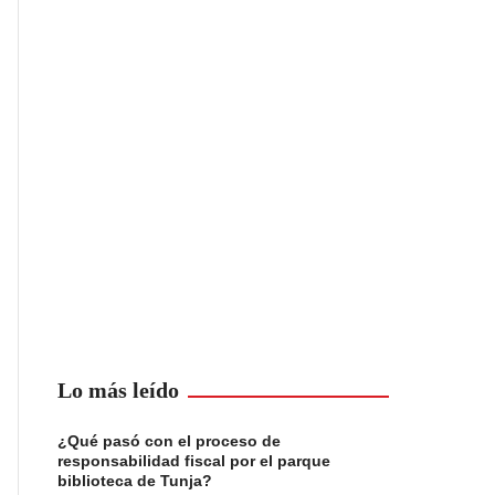
Lo más leído
¿Qué pasó con el proceso de
responsabilidad fiscal por el parque
biblioteca de Tunja?