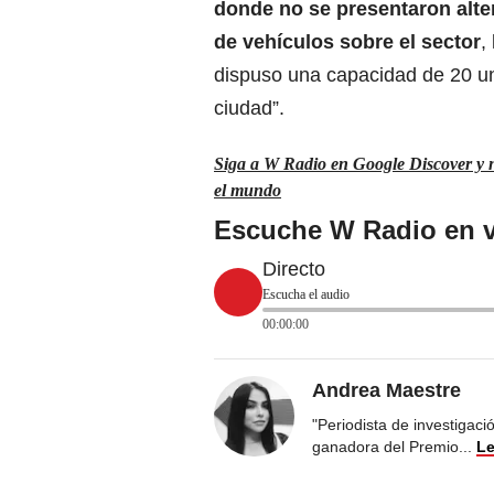
donde no se presentaron alter
de vehículos sobre el sector
,
dispuso una capacidad de 20 un
ciudad”.
Siga a W Radio en Google Discover y no
el mundo
Escuche W Radio en v
Directo
Escucha el audio
00:00:00
Andrea Maestre
"Periodista de investigac
ganadora del Premio
...
Le