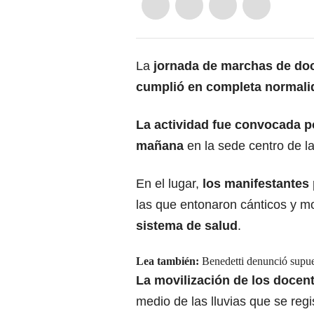
La
jornada de marchas de do
cumplió en completa normalid
La actividad fue convocada 
mañana
en la sede centro de la
En el lugar,
los manifestantes
las que entonaron cánticos y m
sistema de salud
.
Lea también:
Benedetti denunció supues
La movilización de los docent
medio de las lluvias que se regi