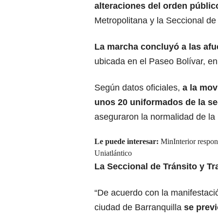
alteraciones del orden públic
Metropolitana y la Seccional de
La marcha concluyó a las afue
ubicada en el Paseo Bolívar, en e
Según datos oficiales,
a la mov
unos 20 uniformados de la se
aseguraron la normalidad de la 
Le puede interesar:
MinInterior respon
Uniatlántico
La Seccional de Tránsito y Tr
“De acuerdo con la manifestació
ciudad de Barranquilla
se prev