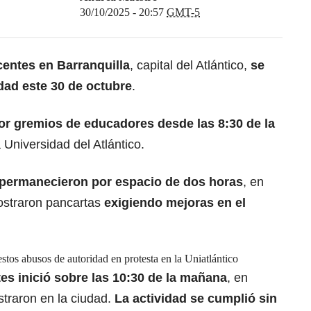
30/10/2025 - 20:57
GMT-5
centes
en Barranquilla
, capital del Atlántico,
se
ad este 30 de octubre
.
por gremios de educadores
desde las 8:30 de la
 Universidad del Atlántico.
 permanecieron por espacio de dos horas
, en
ostraron pancartas
exigiendo mejoras en el
tos abusos de autoridad en protesta en la Uniatlántico
es inició sobre las 10:30 de la mañana
, en
straron en la ciudad.
La actividad se cumplió sin