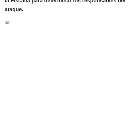
la Fiscalía para determinar los responsables del
ataque.