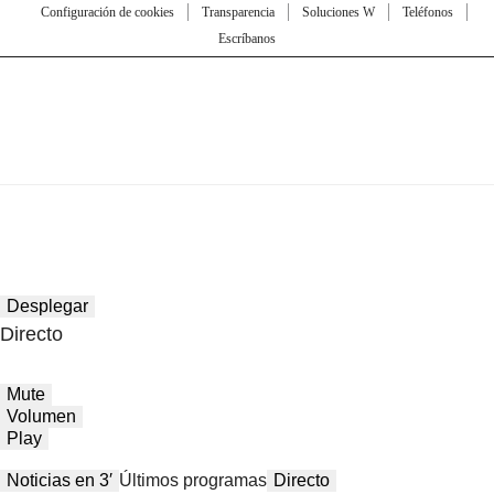
Configuración de cookies
Transparencia
Soluciones W
Teléfonos
Escríbanos
Desplegar
Directo
Mute
Volumen
Play
Noticias en 3′
Últimos programas
Directo