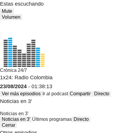
Estas escuchando
Mute
Volumen
Crónica 24/7
1x24: Radio Colombia
23/08/2024
- 01:38:13
Ver más episodios
Ir al podcast
Compartir
Directo
Noticias en 3′
Noticias en 3′
Noticias en 3′
Últimos programas
Directo
Cerrar
Otros episodios