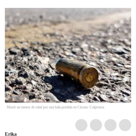
Murió un menor de edad por una bala perdida en Cúcuta- Colprensa
Erika