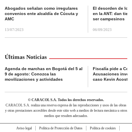
Abogados señalan como irregulares
El desorden de los
convenios ente alcaldía de Cúcuta y
en la ANT: dan tier
AMC
ser campesinos
13/07/2023
06/09/2023
Últimas Noticias
Agenda de marchas en Bogotá del 5 al
Fiscalía pide a Com
9 de agosto: Conozca las
Acusaciones invest
movilizaciones y actividades
caso Kevin Acosta
© CARACOL S.A. Todos los derechos reservados.
CARACOL S.A. realiza una reserva expresa de las reproducciones y usos de las obras
y otras prestaciones accesibles desde este sitio web a medios de lectura mecánica u otros
medios que resulten adecuados.
Aviso legal
Política de Protección de Datos
Política de cookies