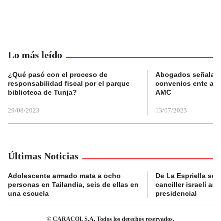
Lo más leído
¿Qué pasó con el proceso de
Abogados señalan 
responsabilidad fiscal por el parque
convenios ente alc
biblioteca de Tunja?
AMC
29/08/2023
13/07/2023
Últimas Noticias
Adolescente armado mata a ocho
De La Espriella se 
personas en Tailandia, seis de ellas en
canciller israelí a
una escuela
presidencial
© CARACOL S.A. Todos los derechos reservados.