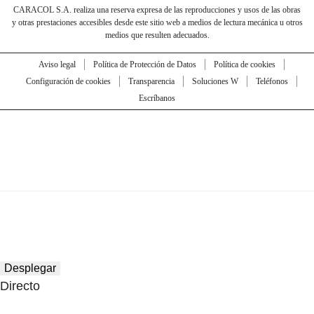
CARACOL S.A. realiza una reserva expresa de las reproducciones y usos de las obras
y otras prestaciones accesibles desde este sitio web a medios de lectura mecánica u otros
medios que resulten adecuados.
Aviso legal
Política de Protección de Datos
Política de cookies
Configuración de cookies
Transparencia
Soluciones W
Teléfonos
Escríbanos
Desplegar
Directo