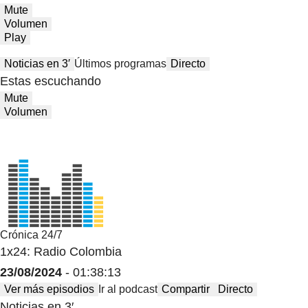
Mute
Volumen
Play
Noticias en 3′
Últimos programas
Directo
Estas escuchando
Mute
Volumen
Crónica 24/7
1x24: Radio Colombia
23/08/2024
- 01:38:13
Ver más episodios
Ir al podcast
Compartir
Directo
Noticias en 3′