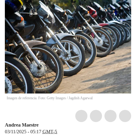
Imagen de referencia. Foto: Getty Images
/
Jagdish Agarwal
Andrea Maestre
03/11/2025 - 05:17
GMT-5